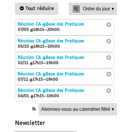
Tout réduire
Ordre du jour
▾
Réunion CA
@Base des Pratiques
07/09 @18h15—20h00
Réunion CA
@Base des Pratiques
05/10 @18h15—20h00
Réunion CA
@Base des Pratiques
02/11 @17h15—19h00
Réunion CA
@Base des Pratiques
07/12 @17h15—19h00
Réunion CA
@Base des Pratiques
04/01 @17h15—19h00
Abonnez-vous au calendrier filtré
▾
Newsletter