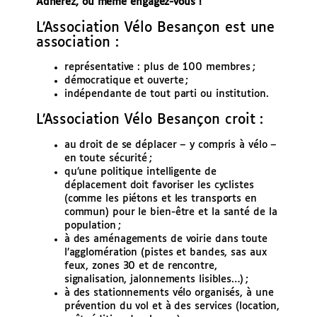
Adhérez, ou même engagez-vous !
L’Association Vélo Besançon est une
association :
représentative : plus de 100 membres ;
démocratique et ouverte ;
indépendante de tout parti ou institution.
L’Association Vélo Besançon croit :
au droit de se déplacer – y compris à vélo –
en toute sécurité ;
qu’une politique intelligente de
déplacement doit favoriser les cyclistes
(comme les piétons et les transports en
commun) pour le bien-être et la santé de la
population ;
à des aménagements de voirie dans toute
l’agglomération (pistes et bandes, sas aux
feux, zones 30 et de rencontre,
signalisation, jalonnements lisibles…) ;
à des stationnements vélo organisés, à une
prévention du vol et à des services (location,