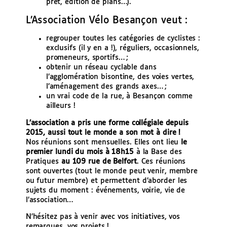
prêt, édition de plans…).
L’Association Vélo Besançon veut :
regrouper toutes les catégories de cyclistes :
exclusifs (il y en a !), réguliers, occasionnels,
promeneurs, sportifs… ;
obtenir un réseau cyclable dans
l’agglomération bisontine, des voies vertes,
l’aménagement des grands axes… ;
un vrai code de la rue, à Besançon comme
ailleurs !
L’association a pris une forme collégiale depuis
2015, aussi tout le monde a son mot à dire !
Nos réunions sont mensuelles. Elles ont lieu
le
premier lundi du mois à 18h15
à la Base des
Pratiques
au 109 rue de Belfort
. Ces réunions
sont ouvertes (tout le monde peut venir, membre
ou futur membre) et permettent d’aborder les
sujets du moment : événements, voirie, vie de
l’association…
N’hésitez pas à venir avec vos initiatives, vos
remarques, vos projets !