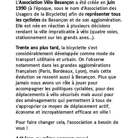
L’
Association Vélo Besançon
a été créée en
juin
e
1990
(à l’époque, sous le nom d’Association des
r
Usagers de la Bicyclette) afin de
représenter tous
les cyclistes
de Besançon et de son agglomération.
Elle est née en réaction à plusieurs décisions
rendant la ville impraticable à vélo (quatre voies,
stationnement sur les grands axes…).
Trente ans plus tard,
la bicyclette s’est
considérablement développée comme mode de
transport utilitaire et urbain. On l’observe
notamment dans les grandes agglomérations
françaises (Paris, Bordeaux, Lyon), mais cette
évolution se ressent aussi à Besançon. Plus que
jamais nous avons un rôle à jouer pour
accompagner les politiques cyclables, pour des
déplacements à vélo sécurisés mais aussi pour
des aménagements qui permettent à tous de
s’approprier ce moyen de déplacement actif,
économe et incroyablement efficace en ville !
Pour faire changer cela, l’association a besoin de
vous !