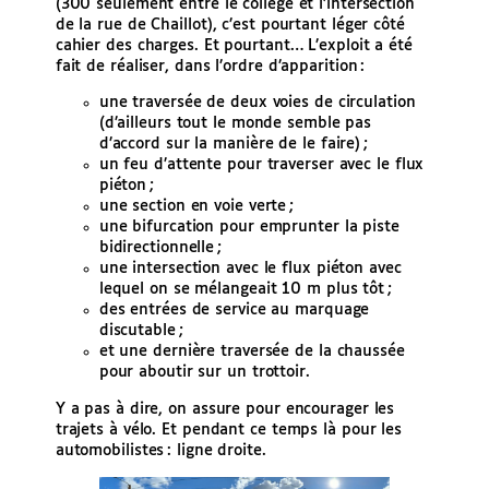
(300 seulement entre le collège et l’intersection
de la rue de Chaillot), c’est pourtant léger côté
cahier des charges. Et pourtant… L’exploit a été
fait de réaliser, dans l’ordre d’apparition :
une traversée de deux voies de circulation
(d’ailleurs tout le monde semble pas
d’accord sur la manière de le faire) ;
un feu d’attente pour traverser avec le flux
piéton ;
une section en voie verte ;
une bifurcation pour emprunter la piste
bidirectionnelle ;
une intersection avec le flux piéton avec
lequel on se mélangeait 10 m plus tôt ;
des entrées de service au marquage
discutable ;
et une dernière traversée de la chaussée
pour aboutir sur un trottoir.
Y a pas à dire, on assure pour encourager les
trajets à vélo. Et pendant ce temps là pour les
automobilistes : ligne droite.