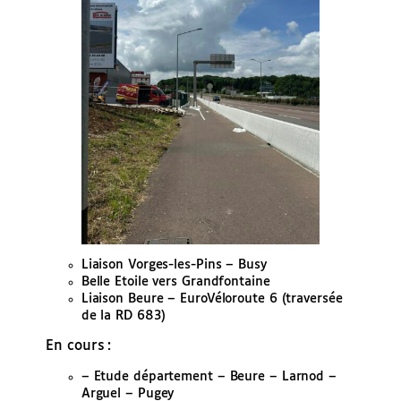
Liaison Vorges-les-Pins – Busy
Belle Etoile vers Grandfontaine
Liaison Beure – EuroVéloroute 6 (traversée
de la RD 683)
En cours :
– Etude département – Beure – Larnod –
Arguel – Pugey