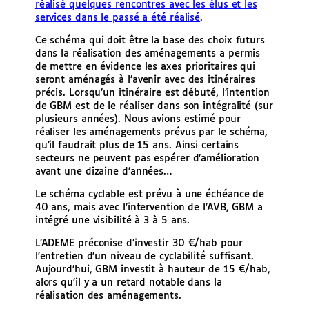
réalisé quelques rencontres avec les élus et les
services dans le passé a été réalisé
.
Ce schéma qui doit être la base des choix futurs
dans la réalisation des aménagements a permis
de mettre en évidence les axes prioritaires qui
seront aménagés à l’avenir avec des itinéraires
précis. Lorsqu’un itinéraire est débuté, l’intention
de GBM est de le réaliser dans son intégralité (sur
plusieurs années). Nous avions estimé pour
réaliser les aménagements prévus par le schéma,
qu’il faudrait plus de 15 ans. Ainsi certains
secteurs ne peuvent pas espérer d’amélioration
avant une dizaine d’années…
Le schéma cyclable est prévu à une échéance de
40 ans, mais avec l’intervention de l’AVB, GBM a
intégré une visibilité à 3 à 5 ans.
L’ADEME préconise d’investir 30 €/hab pour
l’entretien d’un niveau de cyclabilité suffisant.
Aujourd’hui, GBM investit à hauteur de 15 €/hab,
alors qu’il y a un retard notable dans la
réalisation des aménagements.