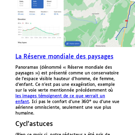
La Réserve mondiale des paysages
Panoramax (dénommé « Réserve mondiale des
paysages ») est présenté comme un conservatoire
de l’espace visible hauteur d’homme, de femme,
d’enfant. Ce n’est pas une exagération, exemple
sur la voie verte mentionnée précédemment où
les images témoignent de ce que verrait un
enfant
. Ici pas le confort d’une 360° ou d’une vue
aérienne omnisciente, seulement une vue plus
humaine.
Cycl’astuces
(Rien ce mois ci, notre rédacteur a été pris de