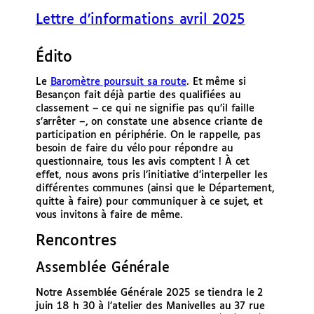
e
Lettre d’informations avril 2025
r
Édito
Le
Baromètre poursuit sa route
. Et même si
Besançon fait déjà partie des qualifiées au
classement – ce qui ne signifie pas qu’il faille
s’arrêter –, on constate une absence criante de
participation en périphérie. On le rappelle, pas
besoin de faire du vélo pour répondre au
questionnaire, tous les avis comptent ! À cet
effet, nous avons pris l’initiative d’interpeller les
différentes communes (ainsi que le Département,
quitte à faire) pour communiquer à ce sujet, et
vous invitons à faire de même.
Rencontres
Assemblée Générale
Notre Assemblée Générale 2025 se tiendra le 2
juin 18 h 30 à l’atelier des Manivelles au 37 rue