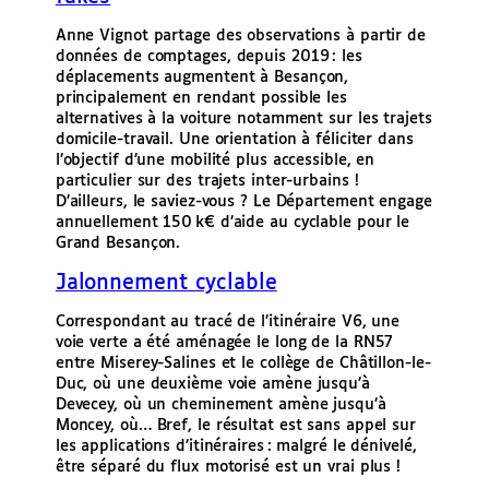
Anne Vignot partage des observations à partir de
données de comptages, depuis 2019 : les
déplacements augmentent à Besançon,
principalement en rendant possible les
alternatives à la voiture notamment sur les trajets
domicile-travail. Une orientation à féliciter dans
l’objectif d’une mobilité plus accessible, en
particulier sur des trajets inter-urbains !
D’ailleurs, le saviez-vous ? Le Département engage
annuellement 150 k€ d’aide au cyclable pour le
Grand Besançon.
Jalonnement cyclable
Correspondant au tracé de l’itinéraire V6, une
voie verte a été aménagée le long de la RN57
entre Miserey-Salines et le collège de Châtillon-le-
Duc, où une deuxième voie amène jusqu’à
Devecey, où un cheminement amène jusqu’à
Moncey, où… Bref, le résultat est sans appel sur
les applications d’itinéraires : malgré le dénivelé,
être séparé du flux motorisé est un vrai plus !