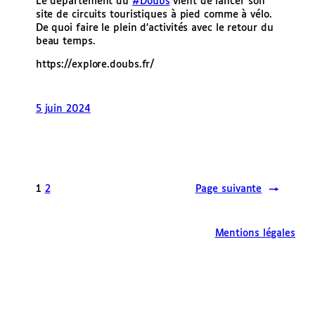
Le département du
#Doubs
vient de lancer son
site de circuits touristiques à pied comme à vélo.
De quoi faire le plein d’activités avec le retour du
beau temps.
https://explore.doubs.fr/
5 juin 2024
1
2
Page suivante
→
Mentions légales