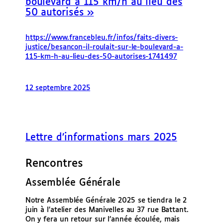
boulevard à 115 km/h au lieu des
50 autorisés »
https://www.
francebleu.fr/infos/faits-dive
rs-
justice/besancon-il-roulait-sur-le-boulevard-a-
115-km-h-au-lieu-des-50-autorises-1741497
12 septembre 2025
Lettre d’informations mars 2025
Rencontres
Assemblée Générale
Notre Assemblée Générale 2025 se tiendra le 2
juin à l’atelier des Manivelles au 37 rue Battant.
On y fera un retour sur l’année écoulée, mais