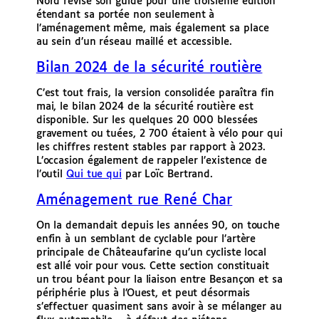
Nord révise son guide pour une troisième édition
étendant sa portée non seulement à
l’aménagement même, mais également sa place
au sein d’un réseau maillé et accessible.
Bilan 2024 de la sécurité routière
C’est tout frais, la version consolidée paraîtra fin
mai, le bilan 2024 de la sécurité routière est
disponible. Sur les quelques 20 000 blessées
gravement ou tuées, 2 700 étaient à vélo pour qui
les chiffres restent stables par rapport à 2023.
L’occasion également de rappeler l’existence de
l’outil
Qui tue qui
par Loïc Bertrand.
Aménagement rue René Char
On la demandait depuis les années 90, on touche
enfin à un semblant de cyclable pour l’artère
principale de Châteaufarine qu’un cycliste local
est allé voir pour vous. Cette section constituait
un trou béant pour la liaison entre Besançon et sa
périphérie plus à l’Ouest, et peut désormais
s’effectuer quasiment sans avoir à se mélanger au