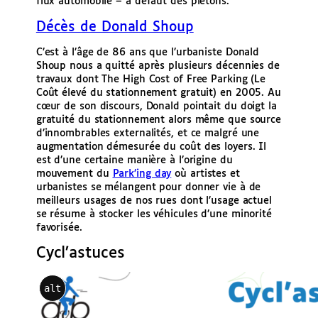
flux automobile – à défaut des piétons.
Décès de Donald Shoup
C’est à l’âge de 86 ans que l’urbaniste Donald
Shoup nous a quitté après plusieurs décennies de
travaux dont The High Cost of Free Parking (Le
Coût élevé du stationnement gratuit) en 2005. Au
cœur de son discours, Donald pointait du doigt la
gratuité du stationnement alors même que source
d’innombrables externalités, et ce malgré une
augmentation démesurée du coût des loyers. Il
est d’une certaine manière à l’origine du
mouvement du
Park’ing day
où artistes et
urbanistes se mélangent pour donner vie à de
meilleurs usages de nos rues dont l’usage actuel
se résume à stocker les véhicules d’une minorité
favorisée.
Cycl’astuces
alt