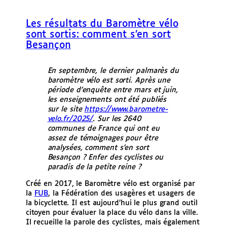
e
r
Les résultats du Baromètre vélo
sont sortis: comment s’en sort
Besançon
En septembre, le dernier palmarès du
baromètre vélo est sorti. Après une
période d’enquête entre mars et juin,
les enseignements ont été publiés
sur le site
https://www.barometre-
velo.fr/2025/
. Sur les 2640
communes de France qui ont eu
assez de témoignages pour être
analysées, comment s’en sort
Besançon ? Enfer des cyclistes ou
paradis de la petite reine ?
Créé en 2017, le Baromètre vélo est organisé par
la
FUB
, la Fédération des usagères et usagers de
la bicyclette. Il est aujourd’hui le plus grand outil
citoyen pour évaluer la place du vélo dans la ville.
Il recueille la parole des cyclistes, mais également