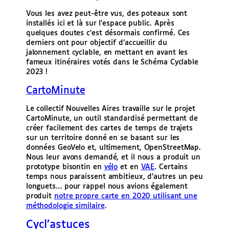
Vous les avez peut-être vus, des poteaux sont
installés ici et là sur l’espace public. Après
quelques doutes c’est désormais confirmé. Ces
derniers ont pour objectif d’accueillir du
jalonnement cyclable, en mettant en avant les
fameux itinéraires votés dans le Schéma Cyclable
2023 !
CartoMinute
Le collectif Nouvelles Aires travaille sur le projet
CartoMinute, un outil standardisé permettant de
créer facilement des cartes de temps de trajets
sur un territoire donné en se basant sur les
données GeoVelo et, ultimement, OpenStreetMap.
Nous leur avons demandé, et il nous a produit un
prototype bisontin en
vélo
et en
VAE
. Certains
temps nous paraissent ambitieux, d’autres un peu
longuets… pour rappel nous avions également
produit
notre propre carte en 2020 utilisant une
méthodologie similaire
.
Cycl’astuces