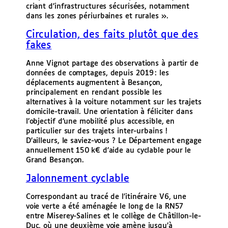
criant d’infrastructures sécurisées, notamment
dans les zones périurbaines et rurales ».
Circulation, des faits plutôt que des
fakes
Anne Vignot partage des observations à partir de
données de comptages, depuis 2019 : les
déplacements augmentent à Besançon,
principalement en rendant possible les
alternatives à la voiture notamment sur les trajets
domicile-travail. Une orientation à féliciter dans
l’objectif d’une mobilité plus accessible, en
particulier sur des trajets inter-urbains !
D’ailleurs, le saviez-vous ? Le Département engage
annuellement 150 k€ d’aide au cyclable pour le
Grand Besançon.
Jalonnement cyclable
Correspondant au tracé de l’itinéraire V6, une
voie verte a été aménagée le long de la RN57
entre Miserey-Salines et le collège de Châtillon-le-
Duc, où une deuxième voie amène jusqu’à