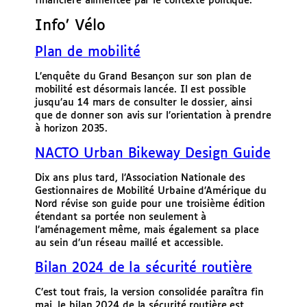
financière alimentée par le contexte politique.
Info’ Vélo
Plan de mobilité
L’enquête du Grand Besançon sur son plan de
mobilité est désormais lancée. Il est possible
jusqu’au 14 mars de consulter le dossier, ainsi
que de donner son avis sur l’orientation à prendre
à horizon 2035.
NACTO Urban Bikeway Design Guide
Dix ans plus tard, l’Association Nationale des
Gestionnaires de Mobilité Urbaine d’Amérique du
Nord révise son guide pour une troisième édition
étendant sa portée non seulement à
l’aménagement même, mais également sa place
au sein d’un réseau maillé et accessible.
Bilan 2024 de la sécurité routière
C’est tout frais, la version consolidée paraîtra fin
mai, le bilan 2024 de la sécurité routière est