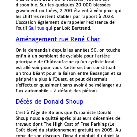
disponible. Sur les quelques 20 000 blessées
gravement ou tuées, 2 700 étaient à vélo pour qui
les chiffres restent stables par rapport à 2023.
L’occasion également de rappeler l’existence de
l’outil
Qui tue qui
par Loïc Bertrand.
Aménagement rue René Char
On la demandait depuis les années 90, on touche
enfin à un semblant de cyclable pour l’artère
principale de Châteaufarine qu’un cycliste local
est allé voir pour vous. Cette section constituait
un trou béant pour la liaison entre Besançon et sa
périphérie plus à l’Ouest, et peut désormais
s’effectuer quasiment sans avoir à se mélanger au
flux automobile – à défaut des piétons.
Décès de Donald Shoup
C’est à l’âge de 86 ans que l’urbaniste Donald
Shoup nous a quitté après plusieurs décennies de
travaux dont The High Cost of Free Parking (Le
Coût élevé du stationnement gratuit) en 2005. Au
cœur de son discours, Donald pointait du doigt la