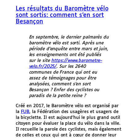
e
Les résultats du Baromètre vélo
r
sont sortis: comment s’en sort
Besançon
En septembre, le dernier palmarès du
baromètre vélo est sorti. Après une
période d’enquête entre mars et juin,
les enseignements ont été publiés
sur le site
https://www.barometre-
velo.fr/2025/
. Sur les 2640
communes de France qui ont eu
assez de témoignages pour être
analysées, comment s’en sort
Besançon ? Enfer des cyclistes ou
paradis de la petite reine ?
Créé en 2017, le Baromètre vélo est organisé par
la
FUB
, la Fédération des usagères et usagers de
la bicyclette. Il est aujourd’hui le plus grand outil
citoyen pour évaluer la place du vélo dans la ville.
Il recueille la parole des cyclistes, mais également
de celles et ceux qui ont à cœur de donner leur