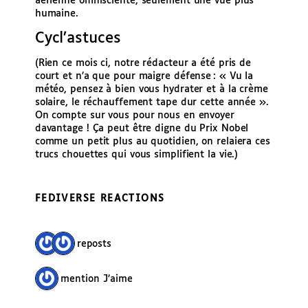
aérienne omnisciente, seulement une vue plus
humaine.
Cycl’astuces
(Rien ce mois ci, notre rédacteur a été pris de
court et n’a que pour maigre défense : « Vu la
météo, pensez à bien vous hydrater et à la crème
solaire, le réchauffement tape dur cette année ».
On compte sur vous pour nous en envoyer
davantage ! Ça peut être digne du Prix Nobel
comme un petit plus au quotidien, on relaiera ces
trucs chouettes qui vous simplifient la vie.)
FEDIVERSE REACTIONS
2 reposts
1 mention J’aime