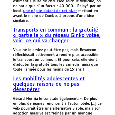
estimant l’usure de chaussée selon le véhicule, on
ne parle que d’un facteur 40 000… Relayé par un
local,
une pépite datant de cet hiver
mettant en
avant le maire de Québec à propos d’une idée
similaire.
Transports en commun : la gratuité
« partielle » du réseau Ginko votée,
voici ce qui va changer
Vous ne le saviez peut-être pas, mais Besançon
réfléchissait activement à rendre plus accessible
le transport en commun. Et pour cela, elle vient
d’adopter la gratuité tous les samedis, ainsi que
toute l’année pour les moins de 15 ans !
Les mobilités adolescentes et
quelques raisons de ne pas
désespérer
Gérard Hernja le constate également, « De plus
en plus de jeunes renoncent à l’automobile. […] Le
vélo pourrait être une alternative viable, mais son
adoption massive est freinée par un manque