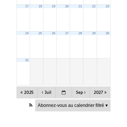
17
18
19
20
21
22
23
24
25
26
27
28
29
30
31
2025
Juil
Sep
2027
Abonnez-vous au calendrier filtré
▾