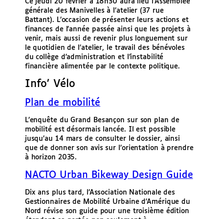
Ce jeudi 20 février à 18h30 aura lieu l’Assemblée
générale des Manivelles à l’atelier (37 rue
Battant). L’occasion de présenter leurs actions et
finances de l’année passée ainsi que les projets à
venir, mais aussi de revenir plus longuement sur
le quotidien de l’atelier, le travail des bénévoles
du collège d’administration et l’instabilité
financière alimentée par le contexte politique.
Info’ Vélo
Plan de mobilité
L’enquête du Grand Besançon sur son plan de
mobilité est désormais lancée. Il est possible
jusqu’au 14 mars de consulter le dossier, ainsi
que de donner son avis sur l’orientation à prendre
à horizon 2035.
NACTO Urban Bikeway Design Guide
Dix ans plus tard, l’Association Nationale des
Gestionnaires de Mobilité Urbaine d’Amérique du
Nord révise son guide pour une troisième édition