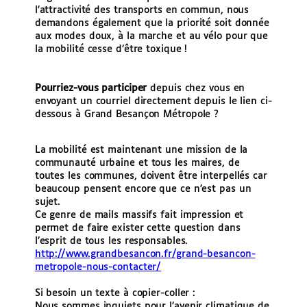
l’attractivité des transports en commun, nous
demandons également que la priorité soit donnée
aux modes doux, à la marche et au vélo pour que
la mobilité cesse d’être toxique !
Pourriez-vous participer
depuis chez vous en
envoyant un courriel directement depuis le lien ci-
dessous à Grand Besançon Métropole ?
La mobilité est maintenant une mission de la
communauté urbaine et tous les maires, de
toutes les communes, doivent être interpellés car
beaucoup pensent encore que ce n’est pas un
sujet.
Ce genre de mails massifs fait impression et
permet de faire exister cette question dans
l’esprit de tous les responsables.
http://www.grandbesancon.fr/grand-besancon-
metropole-nous-contacter/
Si besoin un texte à copier-coller :
Nous sommes inquiets pour l’avenir climatique de