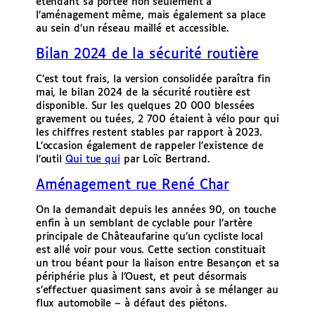
étendant sa portée non seulement à
l’aménagement même, mais également sa place
au sein d’un réseau maillé et accessible.
Bilan 2024 de la sécurité routière
C’est tout frais, la version consolidée paraîtra fin
mai, le bilan 2024 de la sécurité routière est
disponible. Sur les quelques 20 000 blessées
gravement ou tuées, 2 700 étaient à vélo pour qui
les chiffres restent stables par rapport à 2023.
L’occasion également de rappeler l’existence de
l’outil
Qui tue qui
par Loïc Bertrand.
Aménagement rue René Char
On la demandait depuis les années 90, on touche
enfin à un semblant de cyclable pour l’artère
principale de Châteaufarine qu’un cycliste local
est allé voir pour vous. Cette section constituait
un trou béant pour la liaison entre Besançon et sa
périphérie plus à l’Ouest, et peut désormais
s’effectuer quasiment sans avoir à se mélanger au
flux automobile – à défaut des piétons.