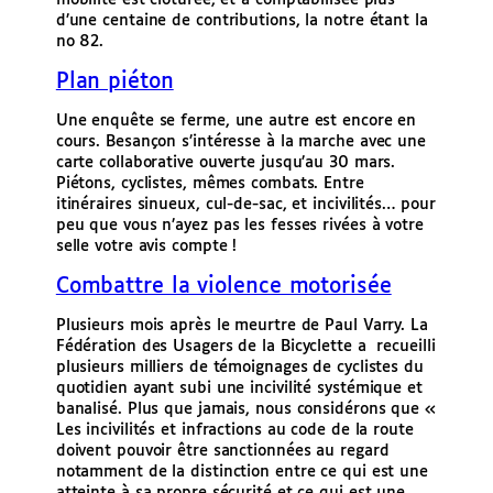
mobilité est clôturée, et a comptabilisée plus
d’une centaine de contributions, la notre étant la
no 82.
Plan piéton
Une enquête se ferme, une autre est encore en
cours. Besançon s’intéresse à la marche avec une
carte collaborative ouverte jusqu’au 30 mars.
Piétons, cyclistes, mêmes combats. Entre
itinéraires sinueux, cul-de-sac, et incivilités… pour
peu que vous n’ayez pas les fesses rivées à votre
selle votre avis compte !
Combattre la violence motorisée
Plusieurs mois après le meurtre de Paul Varry. La
Fédération des Usagers de la Bicyclette a recueilli
plusieurs milliers de témoignages de cyclistes du
quotidien ayant subi une incivilité systémique et
banalisé. Plus que jamais, nous considérons que «
Les incivilités et infractions au code de la route
doivent pouvoir être sanctionnées au regard
notamment de la distinction entre ce qui est une