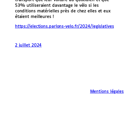
transport que leur voiture au quotidien et que
53% utiliseraient davantage le vélo si les
conditions matérielles près de chez elles et eux
étaient meilleures !
https://elections.parlons-velo.fr/2024/legislatives
2 juillet 2024
Mentions légales