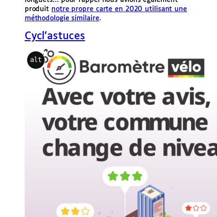
longuets… pour rappel nous avions également
produit
notre propre carte en 2020 utilisant une
méthodologie similaire
.
Cycl’astuces
alt