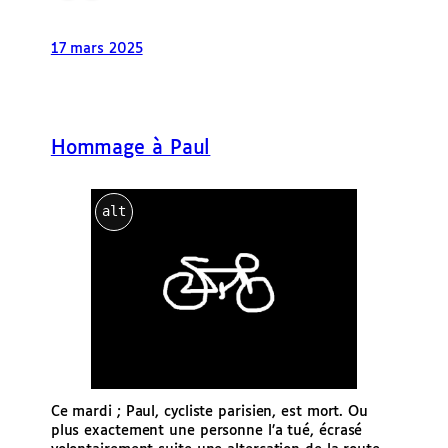
17 mars 2025
Hommage à Paul
alt
Ce mardi ; Paul, cycliste parisien, est mort. Ou
plus exactement une personne l’a tué, écrasé