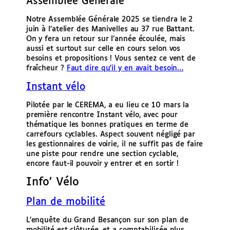
Assemblée Générale
Notre Assemblée Générale 2025 se tiendra le 2
juin à l’atelier des Manivelles au 37 rue Battant.
On y fera un retour sur l’année écoulée, mais
aussi et surtout sur celle en cours selon vos
besoins et propositions ! Vous sentez ce vent de
fraîcheur ?
Faut dire qu’il y en avait besoin…
Instant vélo
Pilotée par le CEREMA, a eu lieu ce 10 mars la
première rencontre Instant vélo, avec pour
thématique les bonnes pratiques en terme de
carrefours cyclables. Aspect souvent négligé par
les gestionnaires de voirie, il ne suffit pas de faire
une piste pour rendre une section cyclable,
encore faut-il pouvoir y entrer et en sortir !
Info’ Vélo
Plan de mobilité
L’enquête du Grand Besançon sur son plan de