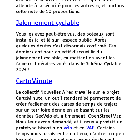
atteinte à sa propre sécurité et ce qui est une
atteinte à la sécurité pour les autres », et portons
cette note de 10 propositions.
Jalonnement cyclable
Vous les avez peut-être vus, des poteaux sont
installés ici et là sur l’espace public. Après
quelques doutes c’est désormais confirmé. Ces
derniers ont pour objectif d’accueillir du
jalonnement cyclable, en mettant en avant les
fameux itinéraires votés dans le Schéma Cyclable
2023 !
CartoMinute
Le collectif Nouvelles Aires travaille sur le projet
CartoMinute, un outil standardisé permettant de
créer facilement des cartes de temps de trajets
sur un territoire donné en se basant sur les
données GeoVelo et, ultimement, OpenStreetMap.
Nous leur avons demandé, et il nous a produit un
prototype bisontin en
vélo
et en
VAE
. Certains
temps nous paraissent ambitieux, d’autres un peu