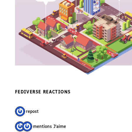
FEDIVERSE REACTIONS
1 repost
2 mentions J’aime