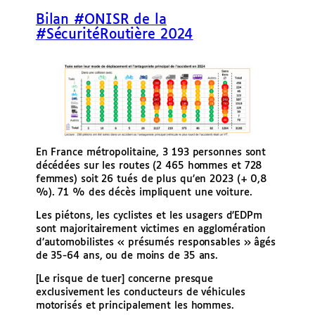
e
Bilan #ONISR de la
r
#SécuritéRoutière 2024
En France métropolitaine, 3 193 personnes sont
décédées sur les routes (2 465 hommes et 728
femmes) soit 26 tués de plus qu’en 2023 (+ 0,8
%). 71 % des décès impliquent une voiture.
Les piétons, les cyclistes et les usagers d’EDPm
sont majoritairement victimes en agglomération
d’automobilistes « présumés responsables » âgés
de 35-64 ans, ou de moins de 35 ans.
[Le risque de tuer] concerne presque
exclusivement les conducteurs de véhicules
motorisés et principalement les hommes.