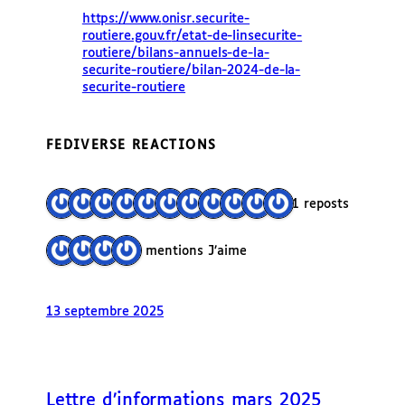
https://www.
onisr.securite-
routiere.gouv.f
r/etat-de-linsecurite-
routiere/bilans-annuels-de-la-
securite-routiere/bilan-2024-de-la-
securite-routiere
FEDIVERSE REACTIONS
11 reposts
4 mentions J’aime
13 septembre 2025
Lettre d’informations mars 2025