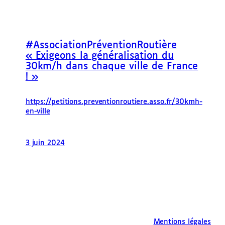
#AssociationPréventionRoutière
« Exigeons la généralisation du
30km/h dans chaque ville de France
! »
https://petitions.preventionroutiere.asso.fr/30kmh-
en-ville
3 juin 2024
Mentions légales