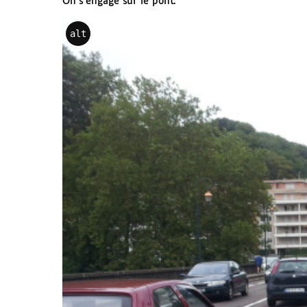
On s’engage sur le pont.
alt