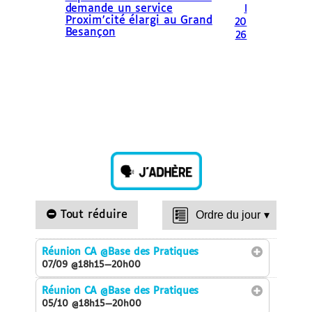
demande un service
l
Proxim’cité élargi au Grand
20
Besançon
26
Tout réduire
Ordre du jour
▾
Réunion CA
@Base des Pratiques
07/09 @18h15—20h00
Réunion CA
@Base des Pratiques
05/10 @18h15—20h00