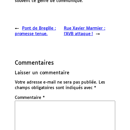
souvent ce genre de communiqué.
←
Pont de Bregille :
Rue Xavier Marmier :
promesse tenue.
l’AVB attaque !
→
Commentaires
Laisser un commentaire
Votre adresse e-mail ne sera pas publiée.
Les
champs obligatoires sont indiqués avec
*
Commentaire
*