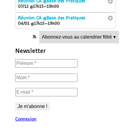
Réunion CA
@Base des Pratiques
07/12 @17h15—19h00
Réunion CA
@Base des Pratiques
04/01 @17h15—19h00
Abonnez-vous au calendrier filtré
▾
Newsletter
Connexion