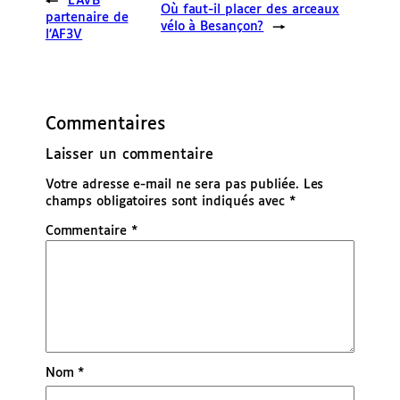
←
L’AVB
Où faut-il placer des arceaux
partenaire de
vélo à Besançon?
→
l’AF3V
Commentaires
Laisser un commentaire
Votre adresse e-mail ne sera pas publiée.
Les
champs obligatoires sont indiqués avec
*
Commentaire
*
Nom
*