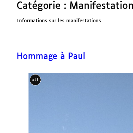
Catégorie :
Manifestatio
Informations sur les manifestations
Hommage à Paul
alt