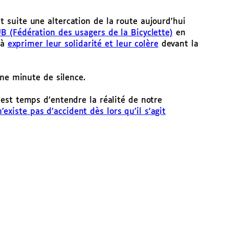
t suite une altercation de la route aujourd’hui
B (Fédération des usagers de la Bicyclette)
en
 à
exprimer leur solidarité et leur colère
devant la
e minute de silence.
 est temps d’entendre la réalité de notre
n’existe pas d’accident dès lors qu’il s’agit