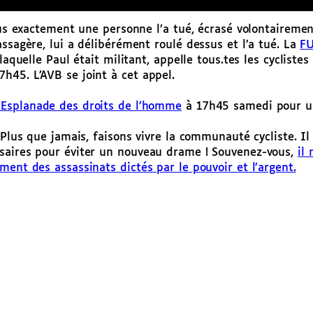
lus exactement une personne l’a tué, écrasé volontairemen
ssagère, lui a délibérément roulé dessus et l’a tué. La
FU
laquelle Paul était militant, appelle tous.tes les cyclistes
h45. L’AVB se joint à cet appel.
 Esplanade des droits de l’homme
à 17h45 samedi pour un
 Plus que jamais, faisons vivre la communauté cycliste. Il
ssaires pour éviter un nouveau drame ! Souvenez-vous,
il 
ment des assassinats dictés par le pouvoir et l’argent.