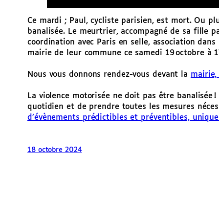
Ce mardi ; Paul, cycliste parisien, est mort. Ou p
banalisée. Le meurtrier, accompagné de sa fille pa
coordination avec Paris en selle, association dans 
mairie de leur commune ce samedi 19 octobre à 17
Nous vous donnons rendez-vous devant la
mairie,
La violence motorisée ne doit pas être banalisée !
quotidien et de prendre toutes les mesures néce
d’évènements prédictibles et préventibles, unique
18 octobre 2024