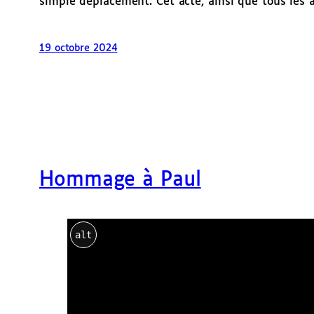
simple déplacement. Cet acte, ainsi que tous les a
19 octobre 2024
Hommage à Paul
alt