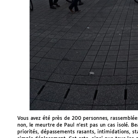
Vous avez été près de 200 personnes, rassemblées
non, le meurtre de Paul n’est pas un cas isolé. Be
priorités, dépassements rasants, intimidations, s