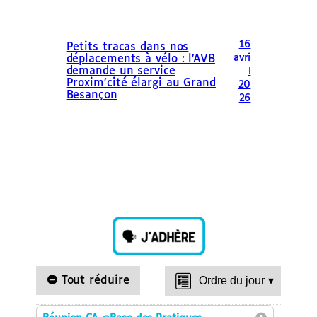
16
Petits tracas dans nos
avri
déplacements à vélo : l’AVB
demande un service
l
Proxim’cité élargi au Grand
20
Besançon
26
Tout réduire
Ordre du jour
▾