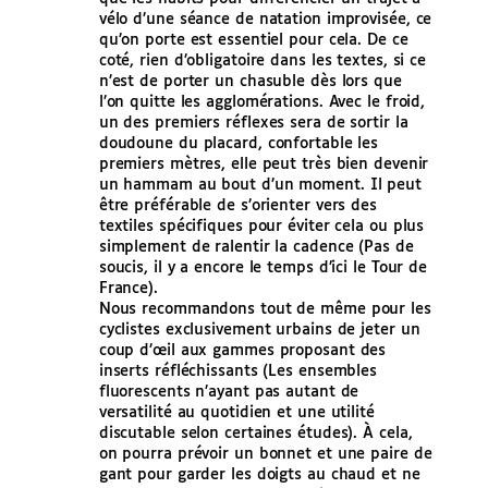
vélo d’une séance de natation improvisée, ce
qu’on porte est essentiel pour cela. De ce
coté, rien d’obligatoire dans les textes, si ce
n’est de porter un chasuble dès lors que
l’on quitte les agglomérations. Avec le froid,
un des premiers réflexes sera de sortir la
doudoune du placard, confortable les
premiers mètres, elle peut très bien devenir
un hammam au bout d’un moment. Il peut
être préférable de s’orienter vers des
textiles spécifiques pour éviter cela ou plus
simplement de ralentir la cadence (Pas de
soucis, il y a encore le temps d’ici le Tour de
France).
Nous recommandons tout de même pour les
cyclistes exclusivement urbains de jeter un
coup d’œil aux gammes proposant des
inserts réfléchissants (Les ensembles
fluorescents n’ayant pas autant de
versatilité au quotidien et une utilité
discutable selon certaines études). À cela,
on pourra prévoir un bonnet et une paire de
gant pour garder les doigts au chaud et ne