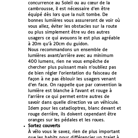
concurrence au Soleil ou au cœur de la
cambrousse, il est nécessaire d’en être
équipé dès lors que la nuit tombe. De
bonnes lumières vous assureront de voir où
vous allez, éviter les obstacles sur la route
ou plus simplement être vu des autres
usagers ce qui avouons le est plus agréable
à 20m qu’à 20cm du guidon.
Nous recommandons un ensemble de
lumières avant/arrière avec au minimum
400 lumens, rien ne vous empêche de
chercher plus puissant mais n’oubliez pas
de bien régler l’orientation du faisceau de
façon à ne pas éblouir les usagers venant
d’en face. On rappelle que par convention la
lumière est blanche à l’avant et rouge à
l’arrière ce qui permet entre autres de
savoir dans quelle direction va un véhicule.
Idem pour les catadioptres, blanc devant et
rouge derrière, ils doivent cependant être
oranges sur les pédales et les roues.
Sortez couverts
À vélo vous le savez, rien de plus important
que les habits pour différencier un trajet à