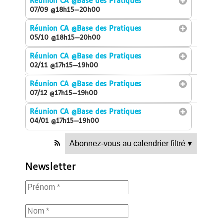
Réunion CA
@Base des Pratiques
07/09 @18h15—20h00
Réunion CA
@Base des Pratiques
05/10 @18h15—20h00
Réunion CA
@Base des Pratiques
02/11 @17h15—19h00
Réunion CA
@Base des Pratiques
07/12 @17h15—19h00
Réunion CA
@Base des Pratiques
04/01 @17h15—19h00
Abonnez-vous au calendrier filtré
▾
Newsletter