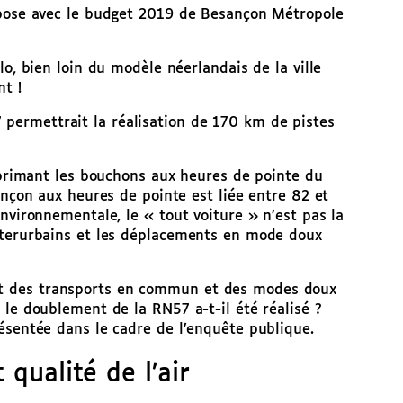
apose avec le budget 2019 de Besançon Métropole
lo, bien loin du modèle néerlandais de la ville
t !
ermettrait la réalisation de 170 km de pistes
upprimant les bouchons aux heures de pointe du
onçon aux heures de pointe est liée entre 82 et
nvironnementale, le « tout voiture » n’est pas la
nterurbains et les déplacements en mode doux
t des transports en commun et des modes doux
 le doublement de la RN57 a-t-il été réalisé ?
ésentée dans le cadre de l’enquête publique.
qualité de l’air