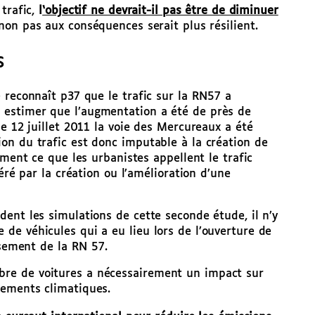
 trafic,
l
‘objectif ne devrait-il pas être de diminuer
non pas aux conséquences serait plus résilient.
s
 reconnaît p37 que le trafic sur la RN57 a
estimer que l’augmentation a été de près de
e 12 juillet 2011 la voie des Mercureaux a été
on du trafic est donc imputable à la création de
ement ce que les urbanistes appellent le trafic
éré par la création ou l’amélioration d’une
ent les simulations de cette seconde étude, il n’y
de véhicules qui a eu lieu lors de l’ouverture de
ssement de la RN 57.
re de voitures a nécessairement un impact sur
ements climatiques.