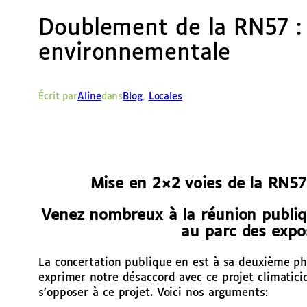
Doublement de la RN57 :
environnementale
Écrit par
Aline
dans
Blog
, 
Locales
Mise en 2×2 voies de la RN57
Venez nombreux à la réunion publi
au parc des expos
La concertation publique en est à sa deuxième p
exprimer notre désaccord avec ce projet climaticid
s’opposer à ce projet. Voici nos arguments: