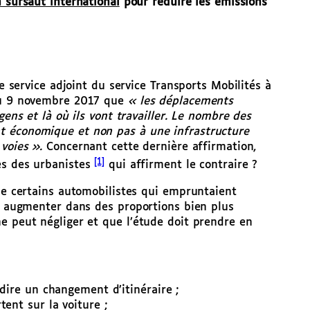
 sursaut international
pour réduire les émissions
de service adjoint du service Transports Mobilités à
 du 9 novembre 2017 que
« les déplacements
gens et là où ils vont travailler. Le nombre des
t économique et non pas à une infrastructure
 voies ».
Concernant cette dernière affirmation,
[1]
es des urbanistes
qui affirment le contraire ?
 de certains automobilistes qui empruntaient
va augmenter dans des proportions bien plus
e peut négliger et que l’étude doit prendre en
-dire un changement d’itinéraire ;
ent sur la voiture ;