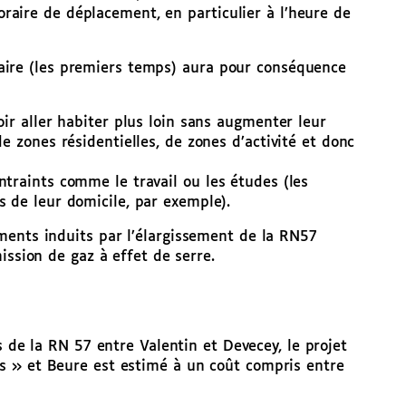
raire de déplacement, en particulier à l’heure de
néraire (les premiers temps) aura pour conséquence
oir aller habiter plus loin sans augmenter leur
de zones résidentielles, de zones d’activité et donc
ntraints comme le travail ou les études (les
s de leur domicile, par exemple).
ments induits par l’élargissement de la RN57
ission de gaz à effet de serre.
 de la RN 57 entre Valentin et Devecey, le projet
s » et Beure est estimé à un coût compris entre