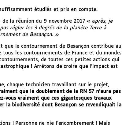
suffisamment étudiés et pris en compte.
rs de la réunion du 9 novembre 2017 « a
près, je
 pas régler les 3 degrés de la planète Terre à
ournement de Besançon. »
nt que le contournement de Besançon contribue au
 tous les contournements de France et du monde.
contournements, de toutes ces petites actions qui
tastrophique ! Arrêtons de croire que l’impact est
, chaque technicien travaillant sur le projet,
raiment que le doublement de la RN 57 n’aura pas
ez-vous vraiment que ces gigantesques travaux
er la biodiversité dont Besançon se revendiquait la
tions ! Personne ne nie l’encombrement ! Mais