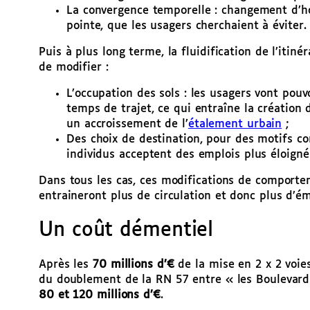
La convergence temporelle : changement d’ho
pointe, que les usagers cherchaient à éviter.
Puis à plus long terme, la fluidification de l’iti
de modifier :
L’occupation des sols : les usagers vont pouv
temps de trajet, ce qui entraîne la création 
un accroissement de l’
étalement urbain
;
Des choix de destination, pour des motifs co
individus acceptent des emplois plus éloigné
Dans tous les cas, ces modifications de comporte
entraineront plus de circulation et donc plus d’ém
Un coût démentiel
Après les
70 millions d’€
de la mise en 2 x 2 voies
du doublement de la RN 57 entre « les Boulevard
80 et 120 millions d’€
.