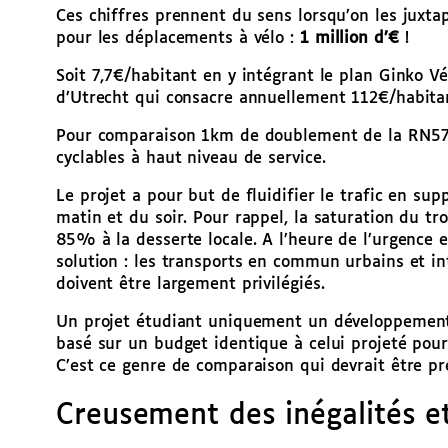
Ces chiffres prennent du sens lorsqu’on les juxt
pour les déplacements à vélo :
1 million d’€
!
Soit 7,7€/habitant en y intégrant le plan Ginko Vé
d’Utrecht qui consacre annuellement 112€/habitan
Pour comparaison 1km de doublement de la RN57 p
cyclables à haut niveau de service.
Le projet a pour but de fluidifier le trafic en s
matin et du soir. Pour rappel, la saturation du tr
85% à la desserte locale. A l’heure de l’urgence e
solution : les transports en commun urbains et i
doivent être largement privilégiés.
Un projet étudiant uniquement un développemen
basé sur un budget identique à celui projeté pour
C’est ce genre de comparaison qui devrait être pr
Creusement des inégalités et 