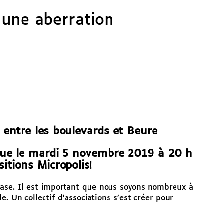
 une aberration
 entre les boulevards et Beure
que le mardi 5 novembre 2019 à 20 h
itions Micropolis
!
hase. Il est important que nous soyons nombreux à
e. Un collectif d’associations s’est créer pour