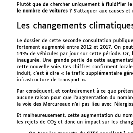
Plutôt que de chercher uniquement à fluidifier le
le nombre de voitures ?
S’attaquer aux causes et 
Les changements climatique
Le dossier de cette seconde consultation publique
fortement augmenté entre 2012 et 2017. On peut 
14% de véhicules par jour sur cette période. Or, l
inaugurée. Une grande partie de cette augmentati
cette nouvelle voie. Ces chiffres confirment local
induit, c’est à dire « le trafic supplémentaire gén
infrastructure de transport ».
Par conséquent, et contrairement à ce que prétend
aucune raison pour que l’augmentation du nombre 
la voie des Mercureaux n’ai pas lieu avec l’élargi
Et malheureusement, cette augmentation du nomb
les rejets de CO
et donc un impact sur les chang
2