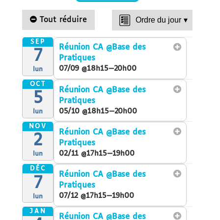
Tout réduire
Ordre du jour
▾
SEP
Réunion CA
@Base des
7
Pratiques
07/09 @18h15—20h00
lun
OCT
Réunion CA
@Base des
5
Pratiques
05/10 @18h15—20h00
lun
NOV
Réunion CA
@Base des
2
Pratiques
02/11 @17h15—19h00
lun
DÉC
Réunion CA
@Base des
7
Pratiques
07/12 @17h15—19h00
lun
JAN
Réunion CA
@Base des