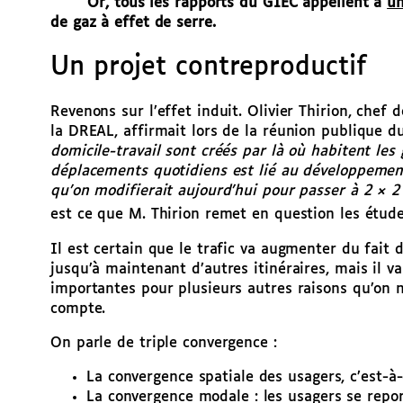
Or, tous les rapports du GIEC appellent à
un
de gaz à effet de serre.
Un projet contreproductif
Revenons sur l’effet induit. Olivier Thirion, chef 
la DREAL, affirmait lors de la réunion publique
domicile-travail sont créés par là où habitent les 
déplacements quotidiens est lié au développemen
qu’on modifierait aujourd’hui pour passer à 2 × 2
est ce que M. Thirion remet en question les étud
Il est certain que le trafic va augmenter du fait
jusqu’à maintenant d’autres itinéraires, mais il 
importantes pour plusieurs autres raisons qu’on n
compte.
On parle de triple convergence :
La convergence spatiale des usagers, c’est-à
La convergence modale : les usagers se report