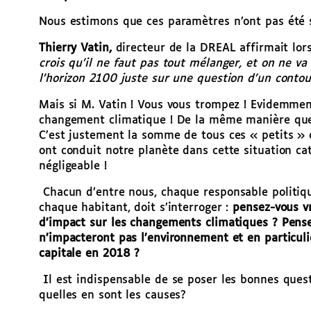
Nous estimons que ces paramètres n’ont pas été 
Thierry Vatin,
directeur de la DREAL affirmait lo
crois qu’il ne faut pas tout mélanger, et on ne va
l’horizon 2100 juste sur une question d’un cont
Mais si M. Vatin ! Vous vous trompez ! Evidemme
changement climatique ! De la même manière que
C’est justement la somme de tous ces « petits » 
ont conduit notre planète dans cette situation ca
négligeable !
Chacun d’entre nous, chaque responsable politique
chaque habitant, doit s’interroger :
pensez-vous v
d’impact sur les changements climatiques ? Pens
n’impacteront pas l’environnement et en particuli
capitale en 2018 ?
Il est indispensable de se poser les bonnes ques
quelles en sont les causes?