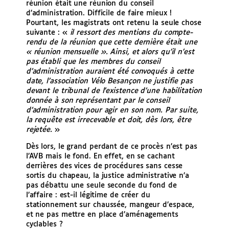
réunion était une réunion du conseil
d’administration. Difficile de faire mieux !
Pourtant, les magistrats ont retenu la seule chose
suivante : «
il ressort des mentions du compte-
rendu de la réunion que cette dernière était une
« réunion mensuelle ». Ainsi, et alors qu’il n’est
pas établi que les membres du conseil
d’administration auraient été convoqués à cette
date, l’association Vélo Besançon ne justifie pas
devant le tribunal de l’existence d’une habilitation
donnée à son représentant par le conseil
d’administration pour agir en son nom. Par suite,
la requête est irrecevable et doit, dès lors, être
rejetée.
»
Dès lors, le grand perdant de ce procès n’est pas
l’AVB mais le fond. En effet, en se cachant
derrières des vices de procédures sans cesse
sortis du chapeau, la justice administrative n’a
pas débattu une seule seconde du fond de
l’affaire : est-il légitime de créer du
stationnement sur chaussée, mangeur d’espace,
et ne pas mettre en place d’aménagements
cyclables ?