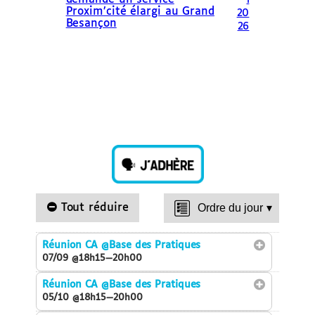
demande un service
l
Proxim’cité élargi au Grand
20
Besançon
26
Tout réduire
Ordre du jour
▾
Réunion CA
@Base des Pratiques
07/09 @18h15—20h00
Réunion CA
@Base des Pratiques
05/10 @18h15—20h00