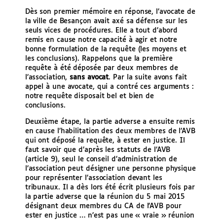
Dès son premier mémoire en réponse, l’avocate de
la ville de Besançon avait axé sa défense sur les
seuls vices de procédures. Elle a tout d’abord
remis en cause notre capacité à agir et notre
bonne formulation de la requête (les moyens et
les conclusions). Rappelons que la première
requête à été déposée par deux membres de
l’association,
sans avocat
. Par la suite avons fait
appel à une avocate, qui a contré ces arguments :
notre requête disposait bel et bien de
conclusions.
Deuxième étape, la partie adverse a ensuite remis
en cause l’habilitation des deux membres de l’AVB
qui ont déposé la requête, à ester en justice. Il
faut savoir que d’après les statuts de l’AVB
(article 9), seul le conseil d’administration de
l’association peut désigner une personne physique
pour représenter l’association devant les
tribunaux. Il a dès lors été écrit plusieurs fois par
la partie adverse que la réunion du 5 mai 2015
désignant deux membres du CA de l’AVB pour
ester en justice … n’est pas une « vraie » réunion