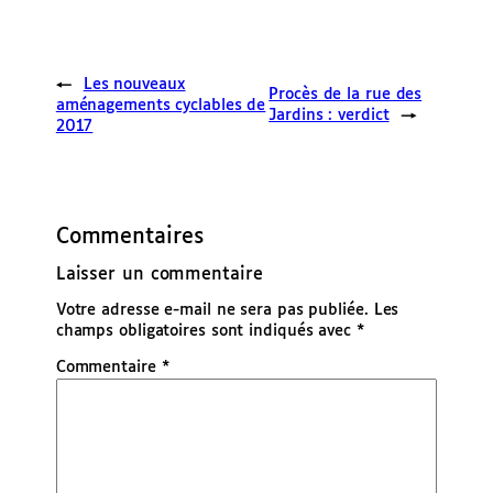
←
Les nouveaux
Procès de la rue des
aménagements cyclables de
Jardins : verdict
→
2017
Commentaires
Laisser un commentaire
Votre adresse e-mail ne sera pas publiée.
Les
champs obligatoires sont indiqués avec
*
Commentaire
*