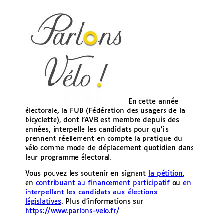
En cette année
électorale, la FUB (Fédération des usagers de la
bicyclette), dont l’AVB est membre depuis des
années, interpelle les candidats pour qu’ils
prennent réellement en compte la pratique du
vélo comme mode de déplacement quotidien dans
leur programme électoral.
Vous pouvez les soutenir en signant
la pétition
,
en
contribuant au financement participatif
ou
en
interpellant les candidats aux élections
législatives
. Plus d’informations sur
https://www.parlons-velo.fr/