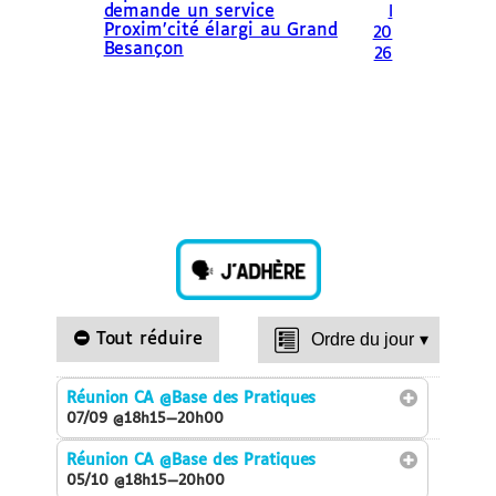
demande un service
l
Proxim’cité élargi au Grand
20
Besançon
26
Tout réduire
Ordre du jour
▾
Réunion CA
@Base des Pratiques
07/09 @18h15—20h00
Réunion CA
@Base des Pratiques
05/10 @18h15—20h00