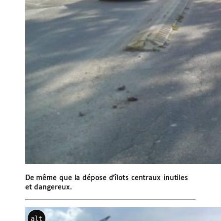
De même que la dépose d’îlots centraux inutiles
et dangereux.
alt