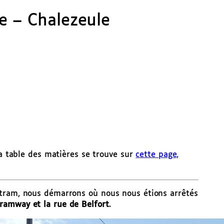
e – Chalezeule
la table des matières se trouve sur
cette page,
 tram, nous démarrons où nous nous étions arrêtés
tramway et la rue de Belfort
.