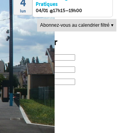
4
Pratiques
04/01 @17h15—19h00
lun
Abonnez-vous au calendrier filtré
▾
Newsletter
Connexion