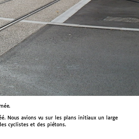
rmée.
é. Nous avions vu sur les plans initiaux un large
des cyclistes et des piétons.