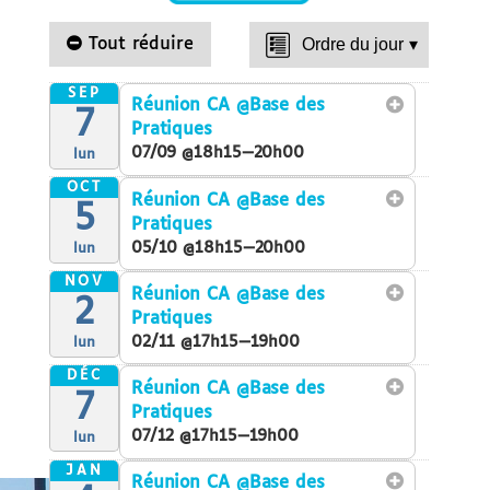
Tout réduire
Ordre du jour
▾
SEP
Réunion CA
@Base des
7
Pratiques
07/09 @18h15—20h00
lun
OCT
Réunion CA
@Base des
5
Pratiques
05/10 @18h15—20h00
lun
NOV
Réunion CA
@Base des
2
Pratiques
02/11 @17h15—19h00
lun
DÉC
Réunion CA
@Base des
7
Pratiques
07/12 @17h15—19h00
lun
JAN
Réunion CA
@Base des