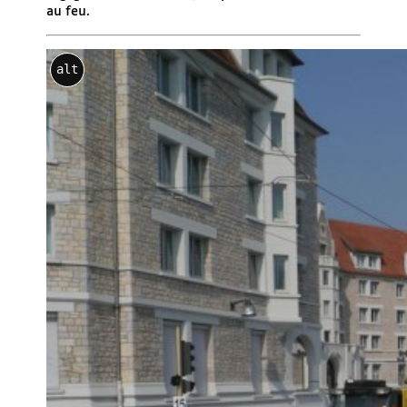
au feu.
alt