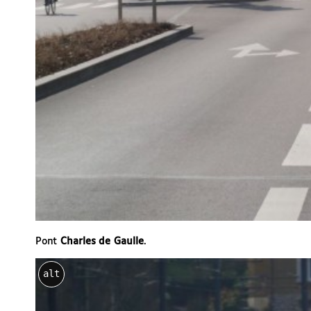
Pont
Charles de Gaulle
.
alt