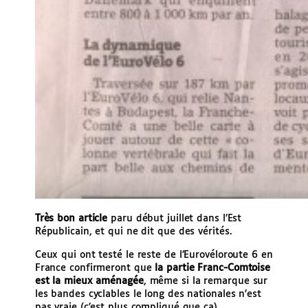
Très bon article
paru début juillet dans l’Est
Républicain, et qui ne dit que des vérités.
Ceux qui ont testé le reste de l’Eurovéloroute 6 en
France confirmeront que
la partie Franc-Comtoise
est la mieux aménagée
, même si la remarque sur
les bandes cyclables le long des nationales n’est
pas vraie (c’est plus compliqué que ça).