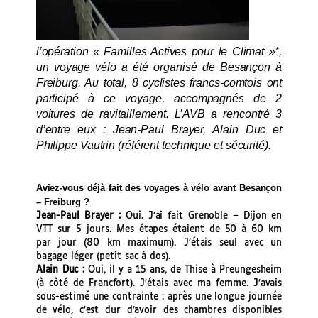
l’opération « Familles Actives
pour le Climat »*,
un voyage vélo a été organisé de Besançon à
Freiburg. Au total, 8 cyclistes francs-comtois ont
participé à ce voyage, accompagnés de 2
voitures de ravitaillement. L’AVB a rencontré 3
d’entre eux : Jean-Paul Brayer, Alain Duc et
Philippe Vautrin (référent technique et sécurité).
Aviez-vous déjà fait des voyages à vélo avant Besançon
– Freiburg ?
Jean-Paul Brayer :
Oui. J’ai fait Grenoble – Dijon en
VTT sur 5 jours. Mes étapes étaient de 50 à 60 km
par jour (80 km maximum). J’étais seul avec un
bagage léger (petit sac à dos).
Alain Duc :
Oui, il y a 15 ans, de Thise à Preungesheim
(à côté de Francfort). J’étais avec ma femme. J’avais
sous-estimé une contrainte : après une longue journée
de vélo, c’est dur d’avoir des chambres disponibles