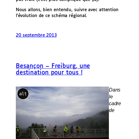
Nous allons, bien entendu, suivre avec attention
l’évolution de ce schéma régional.
20 septembre 2013
Besançon – Freiburg, une
destination pour tous !
Dans
alt
le
cadre
de