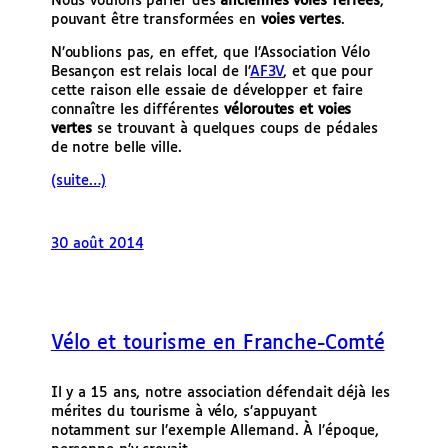
Nous voulons parler des
anciennes voies ferrées
,
pouvant être transformées en
voies vertes
.
N’oublions pas, en effet, que l’Association Vélo
Besançon est relais local de l’
AF3V
, et que pour
cette raison elle essaie de développer et faire
connaître les différentes
véloroutes et voies
vertes
se trouvant à quelques coups de pédales
de notre belle ville.
(suite…)
30 août 2014
Vélo et tourisme en Franche-Comté
Il y a 15 ans, notre association défendait déjà les
mérites du tourisme à vélo, s’appuyant
notamment sur l’exemple Allemand. À l’époque,