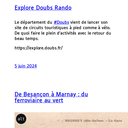
e
Explore Doubs Rando
r
Le département du
#Doubs
vient de lancer son
site de circuits touristiques à pied comme à vélo.
De quoi faire le plein d’activités avec le retour du
beau temps.
https://explore.doubs.fr/
5 juin 2024
De Besançon à Marnay : du
ferroviaire au vert
alt