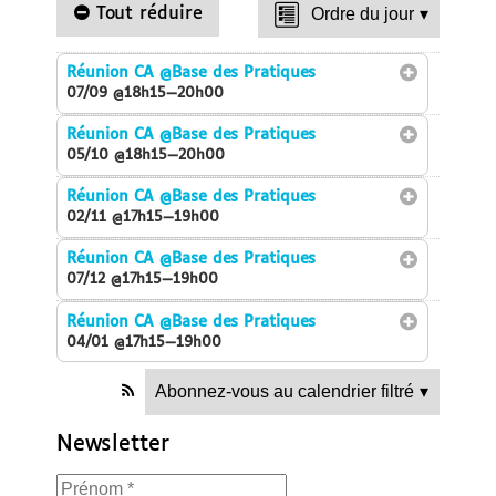
Tout réduire
Ordre du jour
▾
Réunion CA
@Base des Pratiques
07/09 @18h15—20h00
Réunion CA
@Base des Pratiques
05/10 @18h15—20h00
Réunion CA
@Base des Pratiques
02/11 @17h15—19h00
Réunion CA
@Base des Pratiques
07/12 @17h15—19h00
Réunion CA
@Base des Pratiques
04/01 @17h15—19h00
Abonnez-vous au calendrier filtré
▾
Newsletter