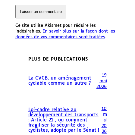
Ce site utilise Akismet pour réduire les
indésirables.
En savoir plus sur la façon dont les
données de vos commentaires sont traitées
.
PLUS DE PUBLICATIONS
19
La CVCB, un aménagement
mai
cyclable comme un autre ?
2026
10
Loi-cadre relative au
m
développement des transports
: Article 21 , ou comment
ai
fragiliser la sécurité des
20
cyclistes, adopté par le Sénat !
26