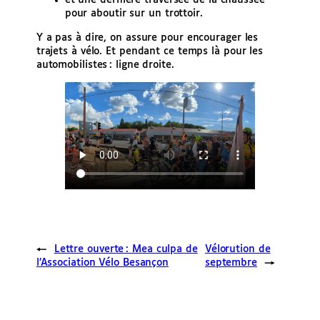
et une dernière traversée de la chaussée
pour aboutir sur un trottoir.
Y a pas à dire, on assure pour encourager les
trajets à vélo. Et pendant ce temps là pour les
automobilistes : ligne droite.
←
Lettre ouverte : Mea culpa de
Vélorution de
l’Association Vélo Besançon
septembre
→