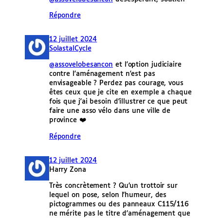
Répondre
12 juillet 2024
SolastalCycle
@assovelobesancon
et l'option judiciaire
contre l'aménagement n'est pas
envisageable ? Perdez pas courage, vous
êtes ceux que je cite en exemple a chaque
fois que j'ai besoin d'illustrer ce que peut
faire une asso vélo dans une ville de
province ❤️
Répondre
12 juillet 2024
Harry Zona
Très concrètement ? Qu’un trottoir sur
lequel on pose, selon l’humeur, des
pictogrammes ou des panneaux C115/116
ne mérite pas le titre d’aménagement que