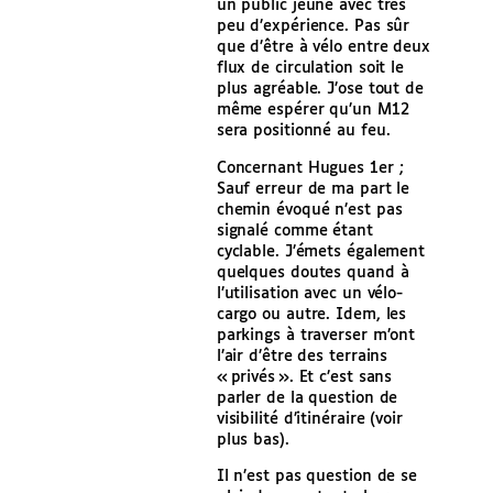
un public jeune avec très
peu d’expérience. Pas sûr
que d’être à vélo entre deux
flux de circulation soit le
plus agréable. J’ose tout de
même espérer qu’un M12
sera positionné au feu.
Concernant Hugues 1er ;
Sauf erreur de ma part le
chemin évoqué n’est pas
signalé comme étant
cyclable. J’émets également
quelques doutes quand à
l’utilisation avec un vélo-
cargo ou autre. Idem, les
parkings à traverser m’ont
l’air d’être des terrains
« privés ». Et c’est sans
parler de la question de
visibilité d’itinéraire (voir
plus bas).
Il n’est pas question de se