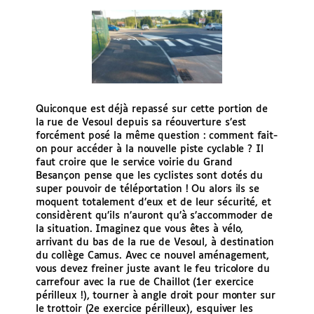
Quiconque est déjà repassé sur cette portion de
la rue de Vesoul depuis sa réouverture s’est
forcément posé la même question : comment fait-
on pour accéder à la nouvelle piste cyclable ? Il
faut croire que le service voirie du Grand
Besançon pense que les cyclistes sont dotés du
super pouvoir de téléportation ! Ou alors ils se
moquent totalement d’eux et de leur sécurité, et
considèrent qu’ils n’auront qu’à s’accommoder de
la situation. Imaginez que vous êtes à vélo,
arrivant du bas de la rue de Vesoul, à destination
du collège Camus. Avec ce nouvel aménagement,
vous devez freiner juste avant le feu tricolore du
carrefour avec la rue de Chaillot (1er exercice
périlleux !), tourner à angle droit pour monter sur
le trottoir (2e exercice périlleux), esquiver les