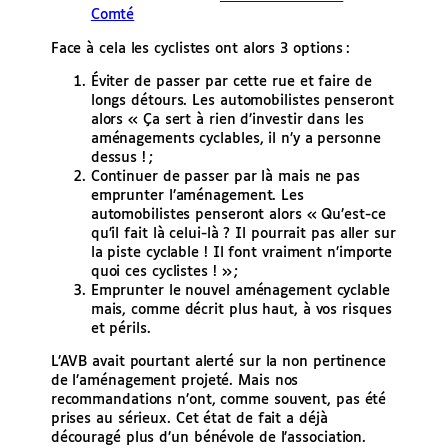
Comté
Face à cela les cyclistes ont alors 3 options :
Éviter de passer par cette rue et faire de
longs détours. Les automobilistes penseront
alors « Ça sert à rien d’investir dans les
aménagements cyclables, il n’y a personne
dessus ! ;
Continuer de passer par là mais ne pas
emprunter l’aménagement. Les
automobilistes penseront alors « Qu’est-ce
qu’il fait là celui-là ? Il pourrait pas aller sur
la piste cyclable ! Il font vraiment n’importe
quoi ces cyclistes ! » ;
Emprunter le nouvel aménagement cyclable
mais, comme décrit plus haut, à vos risques
et périls.
L’AVB avait pourtant alerté sur la non pertinence
de l’aménagement projeté. Mais nos
recommandations n’ont, comme souvent, pas été
prises au sérieux. Cet état de fait a déjà
découragé plus d’un bénévole de l’association.