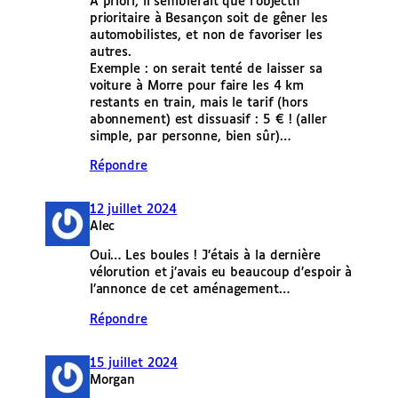
A priori, il semblerait que l’objectif
prioritaire à Besançon soit de gêner les
automobilistes, et non de favoriser les
autres.
Exemple : on serait tenté de laisser sa
voiture à Morre pour faire les 4 km
restants en train, mais le tarif (hors
abonnement) est dissuasif : 5 € ! (aller
simple, par personne, bien sûr)…
Répondre
12 juillet 2024
Alec
Oui… Les boules ! J’étais à la dernière
vélorution et j’avais eu beaucoup d’espoir à
l’annonce de cet aménagement…
Répondre
15 juillet 2024
Morgan