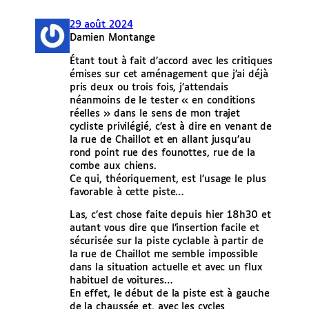
29 août 2024
Damien Montange
Étant tout à fait d’accord avec les critiques
émises sur cet aménagement que j’ai déjà
pris deux ou trois fois, j’attendais
néanmoins de le tester « en conditions
réelles » dans le sens de mon trajet
cycliste privilégié, c’est à dire en venant de
la rue de Chaillot et en allant jusqu’au
rond point rue des founottes, rue de la
combe aux chiens.
Ce qui, théoriquement, est l’usage le plus
favorable à cette piste…
Las, c’est chose faite depuis hier 18h30 et
autant vous dire que l’insertion facile et
sécurisée sur la piste cyclable à partir de
la rue de Chaillot me semble impossible
dans la situation actuelle et avec un flux
habituel de voitures…
En effet, le début de la piste est à gauche
de la chaussée et, avec les cycles