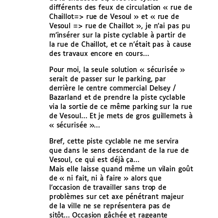
différents des feux de circulation « rue de
Chaillot=> rue de Vesoul » et « rue de
Vesoul => rue de Chaillot », je n’ai pas pu
m’insérer sur la piste cyclable à partir de
la rue de Chaillot, et ce n’était pas à cause
des travaux encore en cours…
Pour moi, la seule solution « sécurisée »
serait de passer sur le parking, par
derrière le centre commercial Delsey /
Bazarland et de prendre la piste cyclable
via la sortie de ce même parking sur la rue
de Vesoul… Et je mets de gros guillemets à
« sécurisée »…
Bref, cette piste cyclable ne me servira
que dans le sens descendant de la rue de
Vesoul, ce qui est déjà ça…
Mais elle laisse quand même un vilain goût
de « ni fait, ni à faire » alors que
l’occasion de travailler sans trop de
problèmes sur cet axe pénétrant majeur
de la ville ne se représentera pas de
sitôt… Occasion gâchée et rageante