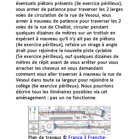
éventuels piétons présents (3e exercice périlleux),
vous armer de patience pour traverser les 2 larges
voies de circulation de la rue de Vesoul, vous
armer à nouveau de patience pour traverser les 2
voies de la rue de Chaillot, circuler pendant
quelques dizaines de mètres sur un trottoir en
espérant à nouveau qu’il n’y ait pas de piétons
(4e exercice périlleux), refaire un virage à angle
droit pour rejoindre la nouvelle piste cyclable
(5e exercice périlleux), ouf quelques dizaines de
mètres de répit avant de vous arrêter pour vous
arracher les cheveux en vous demandant
comment vous aller traverser à nouveau la rue de
Vesoul dans toute sa largeur pour rejoindre le
collège (6e exercice périlleux). Nous pourrions
décrire tous les itinéraires possibles via cet
aménagement : pas un ne fonctionne.
Plan de travaux ©
France 3 Franche-