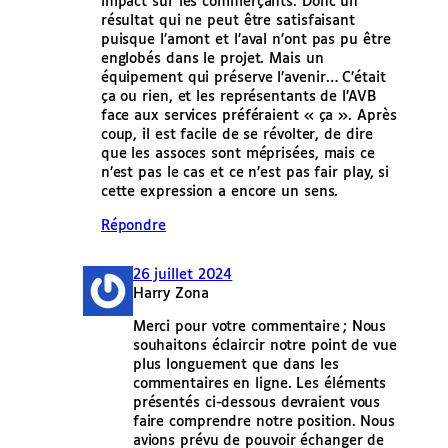
impact sur les commerçants. Donc un
résultat qui ne peut être satisfaisant
puisque l’amont et l’aval n’ont pas pu être
englobés dans le projet. Mais un
équipement qui préserve l’avenir… C’était
ça ou rien, et les représentants de l’AVB
face aux services préféraient « ça ». Après
coup, il est facile de se révolter, de dire
que les assoces sont méprisées, mais ce
n’est pas le cas et ce n’est pas fair play, si
cette expression a encore un sens.
Répondre
26 juillet 2024
Harry Zona
Merci pour votre commentaire ; Nous
souhaitons éclaircir notre point de vue
plus longuement que dans les
commentaires en ligne. Les éléments
présentés ci-dessous devraient vous
faire comprendre notre position. Nous
avions prévu de pouvoir échanger de