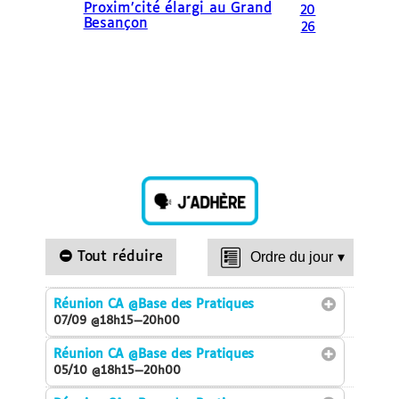
Proxim’cité élargi au Grand
20
Besançon
26
Tout réduire
Ordre du jour
▾
Réunion CA
@Base des Pratiques
07/09 @18h15—20h00
Réunion CA
@Base des Pratiques
05/10 @18h15—20h00