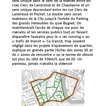
sens unique dans le sens de la montée entre les
rues Clerc de Landresse et de Chaudanne et un
sens unique descendant entre les rue Clerc de
Landresse et Pochet. Le double sens serait
maintenu de la City jusqu’à l’entrée du Parking
des grands immeubles du quai Bugnet. On
maintiendrait l’accès de chaque rue pour les
riverains et les services publics tout en faisant
disparaître l’aubaine pour le « rat running » ou
« trafic de transit ». Ce transit, trop souvent
négligé dans les projets d’apaisement de quartier,
explique en grande partie l’échec des zones 30 et
de « zones de rencontre » ou la norme de vitesse
est plus du côté de 50km/h que de 20. Un
panneau, jamais n’abolira la violence!