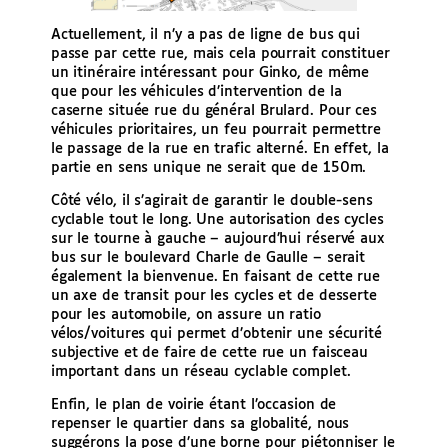
Actuellement, il n’y a pas de ligne de bus qui
passe par cette rue, mais cela pourrait constituer
un itinéraire intéressant pour Ginko, de même
que pour les véhicules d’intervention de la
caserne située rue du général Brulard. Pour ces
véhicules prioritaires, un feu pourrait permettre
le passage de la rue en trafic alterné. En effet, la
partie en sens unique ne serait que de 150m.
Côté vélo, il s’agirait de garantir le double-sens
cyclable tout le long. Une autorisation des cycles
sur le tourne à gauche – aujourd’hui réservé aux
bus sur le boulevard Charle de Gaulle – serait
également la bienvenue. En faisant de cette rue
un axe de transit pour les cycles et de desserte
pour les automobile, on assure un ratio
vélos/voitures qui permet d’obtenir une sécurité
subjective et de faire de cette rue un faisceau
important dans un réseau cyclable complet.
Enfin, le plan de voirie étant l’occasion de
repenser le quartier dans sa globalité, nous
suggérons la pose d’une borne pour piétonniser le