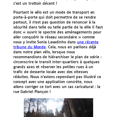
c’est un trottoir décent !
Pourtant le vélo est un mode de transport en
porte-à-porte qui doit permettre de se rendre
partout, il n’est pas question de renoncer à la
sécurité dans telle ou telle partie de la ville il faut
donc « ouvrir le spectre des aménagements pour
aller conquérir le réseau secondaire » comme
nous y invite Sonia Lavadinho dans
une récente
tribune du Monde
. Cela, nous en parlions déjà
dans notre plan vélo, lorsque nous
recommandions de hiérarchiser le plan de voirie :
circonscrire le transit inter-quartiers à quelques
grands axes et réserver les petites rues à un
trafic de desserte locale avec des vitesses
réduites. Nous n’avions cependant pas illustré ce
concept avec une application concrète, nous
allons corriger ce tort avec un cas caricatural : la
rue Gabriel Plançon !