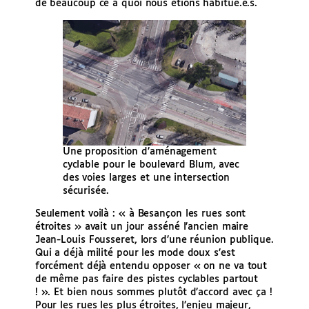
de beaucoup ce à quoi nous étions habitué.e.s.
Une proposition d’aménagement
cyclable pour le boulevard Blum, avec
des voies larges et une intersection
sécurisée.
Seulement voilà : « à Besançon les rues sont
étroites » avait un jour asséné l’ancien maire
Jean-Louis Fousseret, lors d’une réunion publique.
Qui a déjà milité pour les mode doux s’est
forcément déjà entendu opposer « on ne va tout
de même pas faire des pistes cyclables partout
! ». Et bien nous sommes plutôt d’accord avec ça !
Pour les rues les plus étroites, l’enjeu majeur,