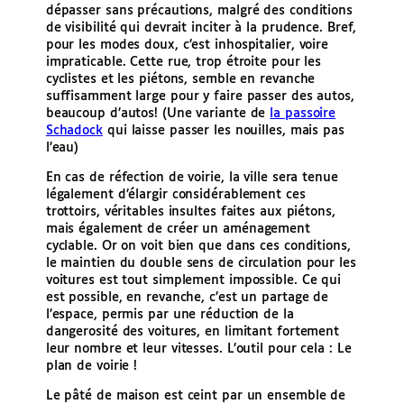
dépasser sans précautions, malgré des conditions
de visibilité qui devrait inciter à la prudence. Bref,
pour les modes doux, c’est inhospitalier, voire
impraticable. Cette rue, trop étroite pour les
cyclistes et les piétons, semble en revanche
suffisamment large pour y faire passer des autos,
beaucoup d’autos! (Une variante de
la passoire
Schadock
qui laisse passer les nouilles, mais pas
l’eau)
En cas de réfection de voirie, la ville sera tenue
légalement d’élargir considérablement ces
trottoirs, véritables insultes faites aux piétons,
mais également de créer un aménagement
cyclable. Or on voit bien que dans ces conditions,
le maintien du double sens de circulation pour les
voitures est tout simplement impossible. Ce qui
est possible, en revanche, c’est un partage de
l’espace, permis par une réduction de la
dangerosité des voitures, en limitant fortement
leur nombre et leur vitesses. L’outil pour cela : Le
plan de voirie !
Le pâté de maison est ceint par un ensemble de