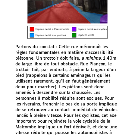
Partons du constat : Cette rue méconnaît les
règles fondamentales en matière d’accessibilité
piétonne. Un trottoir doit faire,
a minima
, 1,40m
de large libre de tout obstacle. Rue Plançon, le
trottoir fait, par endroits, à peine la largeur d’un
pied (rappelons à certains aménageurs qui les
utilisent rarement, qu’il en faut généralement
deux pour marcher). Les piétons sont donc
amenés à descendre sur la chaussée. Les
personnes à mobilité réduite sont
exclues. Pour
les riverains, franchir le pas de sa porte implique
de se retrouver au contact immédiat de véhicules
lancés à pleine vitesse. Pour les cyclistes, cet axe
important pour rejoindre la voie cyclable de la
Malcombe implique un fort dénivelé, et donc une
vitesse réduite qui pousse les automobilistes à