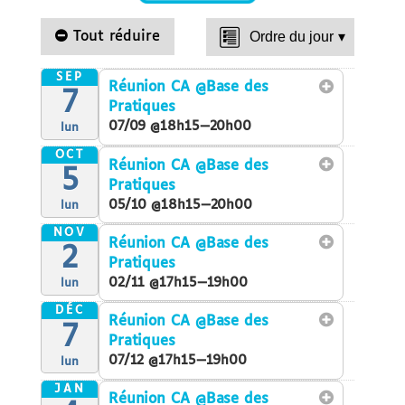
Tout réduire
Ordre du jour
▾
SEP
Réunion CA
@Base des
7
Pratiques
07/09 @18h15—20h00
lun
OCT
Réunion CA
@Base des
5
Pratiques
05/10 @18h15—20h00
lun
NOV
Réunion CA
@Base des
2
Pratiques
02/11 @17h15—19h00
lun
DÉC
Réunion CA
@Base des
7
Pratiques
07/12 @17h15—19h00
lun
JAN
Réunion CA
@Base des