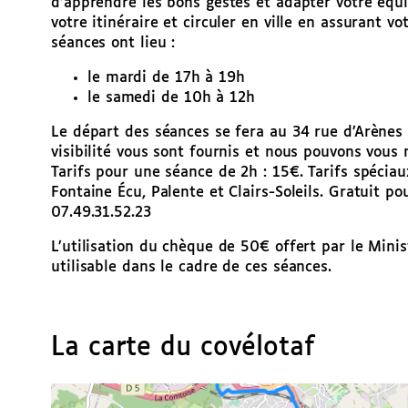
d’apprendre les bons gestes et adapter votre équ
votre itinéraire et circuler en ville en assurant vo
séances ont lieu :
le mardi de 17h à 19h
le samedi de 10h à 12h
Le départ des séances se fera au 34 rue d’Arènes 
visibilité vous sont fournis et nous pouvons vous 
Tarifs pour une séance de 2h : 15€. Tarifs spécia
Fontaine Écu, Palente et Clairs-Soleils. Gratuit p
07.49.31.52.23
L’utilisation du chèque de 50€ offert par le Minis
utilisable dans le cadre de ces séances.
La carte du covélotaf