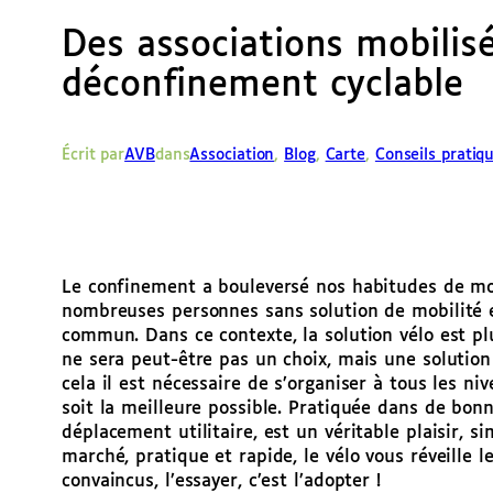
Des associations mobilis
déconfinement cyclable
Écrit par
AVB
dans
Association
, 
Blog
, 
Carte
, 
Conseils pratiq
Le confinement a bouleversé nos habitudes de mob
nombreuses personnes sans solution de mobilité e
commun. Dans ce contexte, la solution vélo est plu
ne sera peut-être pas un choix, mais une solution
cela il est nécessaire de s’organiser à tous les n
soit la meilleure possible. Pratiquée dans de bon
déplacement utilitaire, est un véritable plaisir, s
marché, pratique et rapide, le vélo vous réveille
convaincus, l’essayer, c’est l’adopter !