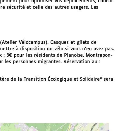
ipement pour optimiser vos déplacements, choisir
tre sécurité et celle des autres usagers. Les
(Atelier Vélocampus). Casques et gilets de
mettre à disposition un vélo si vous n’en avez pas.
ux : 3€ pour les résidents de Planoise, Montrapon-
our les personnes migrantes. Réservation au :
tère de la Transition Écologique et Solidaire* sera