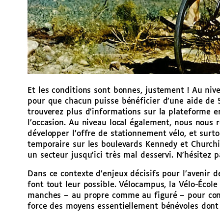
Et les conditions sont bonnes, justement ! Au niv
pour que chacun puisse bénéficier d’une aide de 
trouverez plus d’informations sur la plateforme en
l’occasion. Au niveau local également, nous nous r
développer l’offre de stationnement vélo, et surt
temporaire sur les boulevards Kennedy et Churchill
un secteur jusqu’ici très mal desservi. N’hésitez p
Dans ce contexte d’enjeux décisifs pour l’avenir de
font tout leur possible. Vélocampus, la Vélo-Écol
manches – au propre comme au figuré – pour conti
force des moyens essentiellement bénévoles dont 