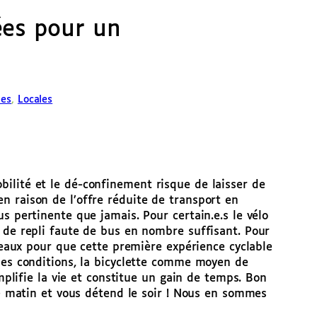
ées pour un
ues
, 
Locales
ilité et le dé-confinement risque de laisser de
n raison de l’offre réduite de transport en
s pertinente que jamais. Pour certain.e.s le vélo
 de repli faute de bus en nombre suffisant. Pour
iveaux pour que cette première expérience cyclable
nes conditions, la bicyclette comme moyen de
implifie la vie et constitue un gain de temps. Bon
 le matin et vous détend le soir ! Nous en sommes