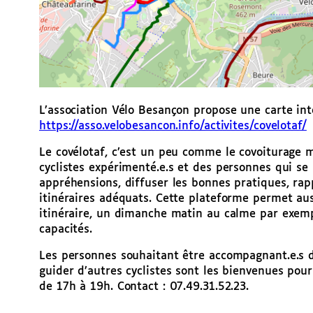
L’association Vélo Besançon propose une carte int
https://asso.velobesancon.info/activites/covelotaf/
Le covélotaf, c’est un peu comme le covoiturage ma
cyclistes expérimenté.e.s et des personnes qui se 
appréhensions, diffuser les bonnes pratiques, rapp
itinéraires adéquats. Cette plateforme permet au
itinéraire, un dimanche matin au calme par exemp
capacités.
Les personnes souhaitant être accompagnant.e.s d
guider d’autres cyclistes sont les bienvenues pou
de 17h à 19h. Contact : 07.49.31.52.23.