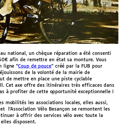
eau national, un chèque réparation a été consenti
50€ afin de remettre en état sa monture. Vous
 ligne “
Coup de pouce
” créé par la FUB pour
éjouissons de la volonté de la mairie de
out de mettre en place une piste cyclable
. Cet axe offre des itinéraires très efficaces dans
as à profiter de cette opportunité exceptionnelle !
s mobilités les associations locales, elles aussi,
e et l’Association Vélo Besançon se remontent les
nuer à offrir des services vélo avec toute la
elles disposent.