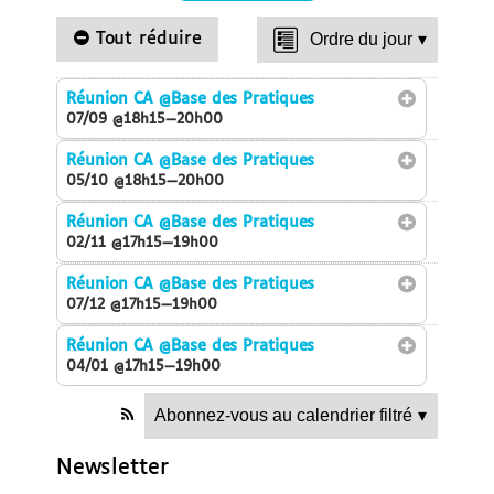
Tout réduire
Ordre du jour
▾
Réunion CA
@Base des Pratiques
07/09 @18h15—20h00
Réunion CA
@Base des Pratiques
05/10 @18h15—20h00
Réunion CA
@Base des Pratiques
02/11 @17h15—19h00
Réunion CA
@Base des Pratiques
07/12 @17h15—19h00
Réunion CA
@Base des Pratiques
04/01 @17h15—19h00
Abonnez-vous au calendrier filtré
▾
Newsletter