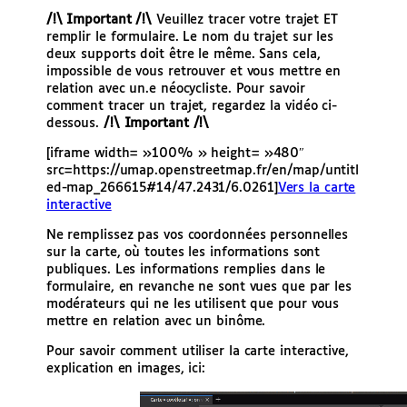
/!\ Important /!\
Veuillez tracer votre trajet ET
remplir le formulaire. Le nom du trajet sur les
deux supports doit être le même. Sans cela,
impossible de vous retrouver et vous mettre en
relation avec un.e néocycliste. Pour savoir
comment tracer un trajet, regardez la vidéo ci-
dessous.
/!\ Important /!\
[iframe width= »100% » height= »480″
src=https://umap.openstreetmap.fr/en/map/untitl
ed-map_266615#14/47.2431/6.0261]
Vers la carte
interactive
Ne remplissez pas vos coordonnées personnelles
sur la carte, où toutes les informations sont
publiques. Les informations remplies dans le
formulaire, en revanche ne sont vues que par les
modérateurs qui ne les utilisent que pour vous
mettre en relation avec un binôme.
Pour savoir comment utiliser la carte interactive,
explication en images, ici: