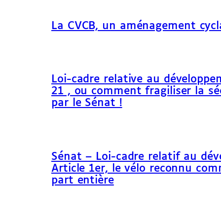
La CVCB, un aménagement cycl
Loi-cadre relative au développem
21 , ou comment fragiliser la sé
par le Sénat !
Sénat – Loi-cadre relatif au dé
Article 1er, le vélo reconnu c
part entière