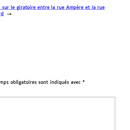
 sur le giratoire entre la rue Ampère et la rue
rd
→
mps obligatoires sont indiqués avec
*