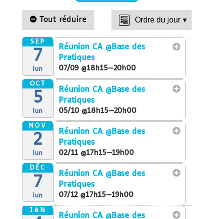
Tout réduire
Ordre du jour
▾
SEP
Réunion CA
@Base des
7
Pratiques
07/09 @18h15—20h00
lun
OCT
Réunion CA
@Base des
5
Pratiques
05/10 @18h15—20h00
lun
NOV
Réunion CA
@Base des
2
Pratiques
02/11 @17h15—19h00
lun
DÉC
Réunion CA
@Base des
7
Pratiques
07/12 @17h15—19h00
lun
JAN
Réunion CA
@Base des