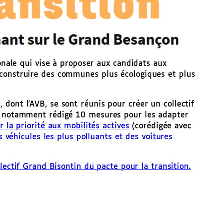
ionale qui vise à proposer aux candidats aux
 construire des communes plus écologiques et plus
dont l’AVB, se sont réunis pour créer un collectif
 a notamment rédigé 10 mesures pour les adapter
 la priorité aux mobilités actives
(corédigée avec
s véhicules les plus polluants et des voitures
llectif Grand Bisontin du pacte pour la transition.