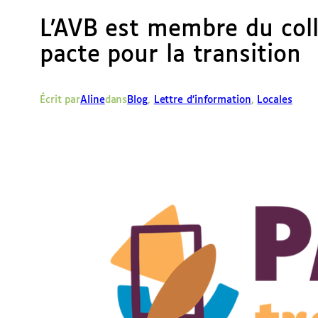
L’AVB est membre du coll
pacte pour la transition
Écrit par
Aline
dans
Blog
, 
Lettre d’information
, 
Locales