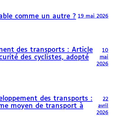
able comme un autre ?
19 mai 2026
ent des transports : Article
10
curité des cyclistes, adopté
mai
2026
veloppement des transports :
22
omme moyen de transport à
avril
2026