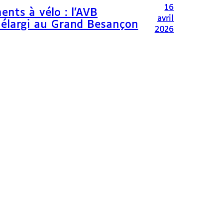
16
ents à vélo : l’AVB
avril
 élargi au Grand Besançon
2026