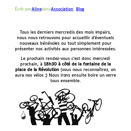
e
Écrit par
Aline
dans
Association
, 
Blog
r
Tous les derniers mercredis des mois impairs,
nous nous retrouvons pour accueillir d’éventuels
nouveaux bénévoles ou tout simplement pour
présenter nos activités aux personnes intéressées.
Le prochain rendez-vous c’est donc mercredi
prochain, à
18h30 à côté de la fontaine de la
place de la Révolution
(vous nous reconnaîtrez, on
aura nos vélos ;) Nous irons ensuite boire un verre
tous ensemble.