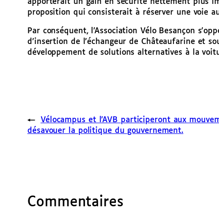
apporterait un gain en sécurité nettement plus i
proposition qui consisterait à réserver une voie 
Par conséquent, l’Association Vélo Besançon s’o
d’insertion de l’échangeur de Châteaufarine et sou
développement de solutions alternatives à la voitu
←
Vélocampus et l’AVB participeront aux mouve
désavouer la politique du gouvernement.
Commentaires