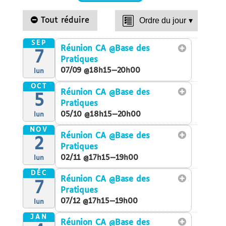
Tout réduire
Ordre du jour
▾
SEP
Réunion CA
@Base des
7
Pratiques
07/09 @18h15—20h00
lun
OCT
Réunion CA
@Base des
5
Pratiques
05/10 @18h15—20h00
lun
NOV
Réunion CA
@Base des
2
Pratiques
02/11 @17h15—19h00
lun
DÉC
Réunion CA
@Base des
7
Pratiques
07/12 @17h15—19h00
lun
JAN
Réunion CA
@Base des