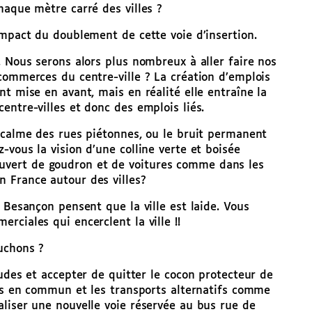
haque mètre carré des villes ?
impact du doublement de cette voie d’insertion.
. Nous serons alors plus nombreux à aller faire nos
commerces du centre-ville ? La création d’emplois
t mise en avant, mais en réalité elle entraîne la
entre-villes et donc des emplois liés.
 calme des rues piétonnes, ou le bruit permanent
vous la vision d’une colline verte et boisée
vert de goudron et de voitures comme dans les
 France autour des villes?
 Besançon pensent que la ville est laide. Vous
ciales qui encerclent la ville !!
uchons ?
tudes et accepter de quitter le cocon protecteur de
rts en commun et les transports alternatifs comme
liser une nouvelle voie réservée au bus rue de