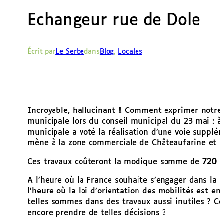
Echangeur rue de Dole
Écrit par
Le Serbe
dans
Blog
, 
Locales
Incroyable, hallucinant !! Comment exprimer notr
municipale lors du conseil municipal du 23 mai : 
municipale a voté la réalisation d’une voie suppl
mène à la zone commerciale de Châteaufarine et à
Ces travaux coûteront la modique somme de
720
A l’heure où la France souhaite s’engager dans la
l’heure où la loi d’orientation des mobilités est 
telles sommes dans des travaux aussi inutiles ?
encore prendre de telles décisions ?