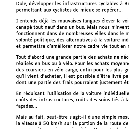
Dole, développer les infrastructures cyclables à
permettant aux cyclistes de mieux se repérer…
J’entends déjà les mauvaises langues élever la v
canapé tout neuf dans un bus. Mais nous n’invento
fonctionnent dans de nombreuses villes dans le mo
volonté politique, des alternatives à la voiture i
et permettre d’améliorer notre cadre vie tout en 
Tout d’abord une grande partie des achats ne néc
réalisés en bus ou à vélo. Pour les achats moyenn
des coursiers en vélo-cargo, enfin pour les plus 
qu’il vient d’acheter, il est possible d’être livré
dont une partie des frais pourraient justement êtr
En réduisant l’utilisation de la voiture individuel
coûts des infrastructures, coûts des soins liés à l
façades…
Mais au fait, peut-être s’agit-il d’une simple mes
la vitesse à 50 km/h sur la portion de la route d