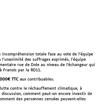
e incompréhension totale face au vote de l’équipe
à l’unanimité des suffrages exprimés, l’équipe
émentaire rue de Dole au niveau de l’échangeur qui
 Franois par la RD11.
 000€ TTC
aux contribuables.
 lutte contre le réchauffement climatique, à
en discussion, comment peut-on encore investir de
 Comment des personnes censées peuvent-elles