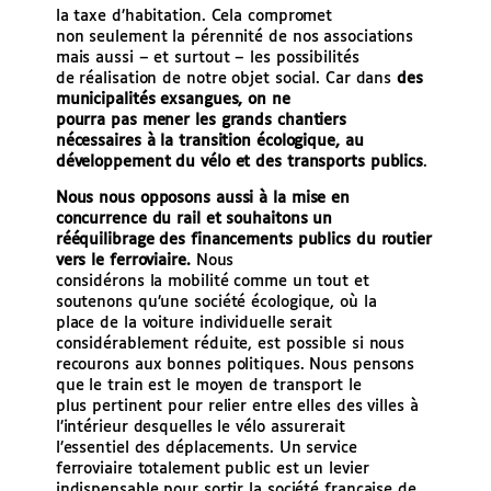
la taxe d’habitation. Cela compromet
non seulement la pérennité de nos associations
mais aussi – et surtout – les possibilités
de réalisation de notre objet social. Car dans
des
municipalités exsangues, on ne
pourra pas mener les grands chantiers
nécessaires à la transition écologique, au
développement du vélo et des transports publics
.
Nous nous opposons aussi à la mise en
concurrence du rail et souhaitons un
rééquilibrage des financements publics du routier
vers le ferroviaire.
Nous
considérons la mobilité comme un tout et
soutenons qu’une société écologique, où la
place de la voiture individuelle serait
considérablement réduite, est possible si nous
recourons aux bonnes politiques. Nous pensons
que le train est le moyen de transport le
plus pertinent pour relier entre elles des villes à
l’intérieur desquelles le vélo assurerait
l’essentiel des déplacements. Un service
ferroviaire totalement public est un levier
indispensable pour sortir la société française de