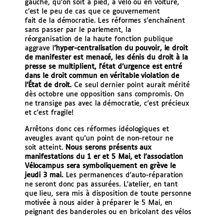
gauche, qu’on soit à pied, à vélo ou en voiture,
c’est le peu de cas que ce gouvernement
fait de la démocratie. Les réformes s’enchaînent
sans passer par le parlement, la
réorganisation de la haute fonction publique
aggrave l
’hyper-centralisation du pouvoir,
le droit
de manifester est menacé, les dénis du droit à la
presse se multiplient,
l’état d’urgence est entré
dans le droit commun en véritable violation de
l’État de
droit.
Ce seul dernier point aurait mérité
dès octobre une opposition sans compromis. On
ne transige pas avec la démocratie, c’est précieux
et c’est fragile!
Arrêtons donc ces réformes idéologiques et
aveugles avant qu’un point de non-retour ne
soit atteint.
Nous serons présents aux
manifestations du 1 er et 5 Mai, et l’association
Vélocampus sera symboliquement en grève le
jeudi 3 mai.
Les permanences d’auto-réparation
ne seront donc pas assurées. L’atelier, en tant
que lieu, sera mis à disposition de toute personne
motivée à nous aider à préparer le 5 Mai, en
peignant des banderoles ou en bricolant des vélos