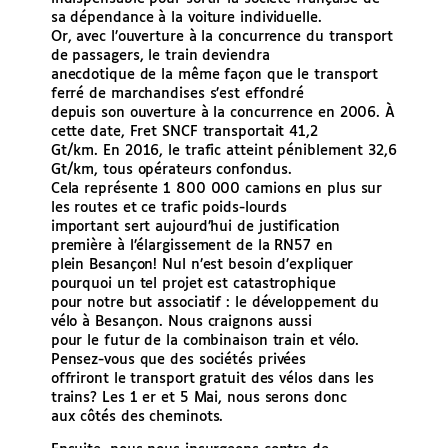
sa dépendance à la voiture individuelle.
Or, avec l’ouverture à la concurrence du transport
de passagers, le train deviendra
anecdotique de la même façon que le transport
ferré de marchandises s’est effondré
depuis son ouverture à la concurrence en 2006. À
cette date, Fret SNCF transportait 41,2
Gt/km. En 2016, le trafic atteint péniblement 32,6
Gt/km, tous opérateurs confondus.
Cela représente 1 800 000 camions en plus sur
les routes et ce trafic poids-lourds
important sert aujourd’hui de justification
première à l’élargissement de la RN57 en
plein Besançon! Nul n’est besoin d’expliquer
pourquoi un tel projet est catastrophique
pour notre but associatif : le développement du
vélo à Besançon. Nous craignons aussi
pour le futur de la combinaison train et vélo.
Pensez-vous que des sociétés privées
offriront le transport gratuit des vélos dans les
trains? Les 1 er et 5 Mai, nous serons donc
aux côtés des cheminots.