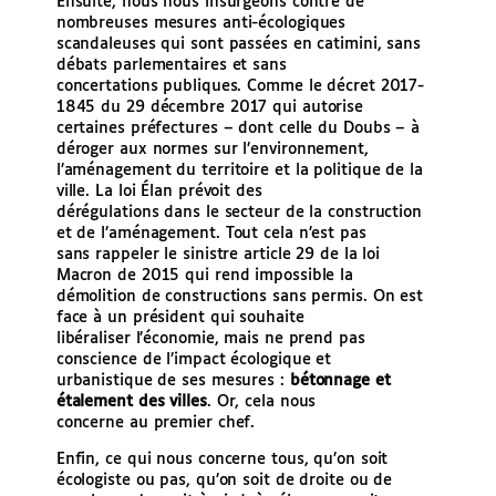
Ensuite, nous nous insurgeons contre de
nombreuses mesures anti-écologiques
scandaleuses qui sont passées en catimini, sans
débats parlementaires et sans
concertations publiques. Comme le décret 2017-
1845 du 29 décembre 2017 qui autorise
certaines préfectures – dont celle du Doubs – à
déroger aux normes sur l’environnement,
l’aménagement du territoire et la politique de la
ville. La loi Élan prévoit des
dérégulations dans le secteur de la construction
et de l’aménagement. Tout cela n’est pas
sans rappeler le sinistre article 29 de la loi
Macron de 2015 qui rend impossible la
démolition de constructions sans permis. On est
face à un président qui souhaite
libéraliser l’économie, mais ne prend pas
conscience de l’impact écologique et
urbanistique de ses mesures :
bétonnage et
étalement des villes
. Or, cela nous
concerne au premier chef.
Enfin, ce qui nous concerne tous, qu’on soit
écologiste ou pas, qu’on soit de droite ou de