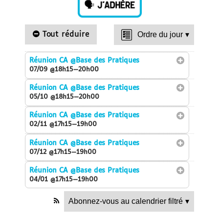
Tout réduire
Ordre du jour
▾
Réunion CA
@Base des Pratiques
07/09 @18h15—20h00
Réunion CA
@Base des Pratiques
05/10 @18h15—20h00
Réunion CA
@Base des Pratiques
02/11 @17h15—19h00
Réunion CA
@Base des Pratiques
07/12 @17h15—19h00
Réunion CA
@Base des Pratiques
04/01 @17h15—19h00
Abonnez-vous au calendrier filtré
▾