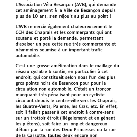
L’Association Vélo Besançon (AVB), qui demande
cet aménagement à la Ville de Besançon depuis
plus de 10 ans, s’en réjouit au plus au point !
L’AVB remercie également chaleureusement le
CCH des Chaprais et les commerçants qui ont
soutenu et porté la demande, permettant
d’apaiser un peu cette rue très commerçante et
néanmoins soumise à un important trafic
automobile.
C’est une grosse amélioration dans le maillage du
réseau cyclable bisontin, en particulier à cet
endroit, qui constituait selon nous l’un des plus
gros points noirs de Besançon pour pour la
circulation non automobile. C’était un tronçon
manquant très pénalisant pour un cycliste
circulant depuis le centre-ville vers les Chaprais,
les Quatre-Vents, Palente, les Cras, etc. En effet,
soit il fallait passer à cet endroit à contre-sens
sur un trottoir étroit (illégalement et en gênant
les piétons), soit faire un long et dangereux
détour par la rue des Deux Princesses ou la rue
de la Cassotte, toutes deux encore non