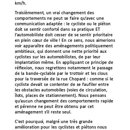
km/h.
Troisièmement, un vrai changement des
comportements ne peut se faire qu’avec une
communication adaptée : le cycliste ou le piéton
doit se sentir conforté dans sa pratique ET
l’automobiliste doit cesser de se sentir prioritaire
en plein cœur de ville ! En ce sens, nous aimerions
voir apparaître des aménagements politiquement
ambitieux, qui donnent une nette priorité aux
cyclistes sur les automobilistes, de par leur
implantation même. En appliquant ce principe de
réflexion, nous regrettons notamment le passage
de la bande-cyclable par le trottoir et les clous
pour la traversée de la rue Chopard : comme si le
cycliste devait se contenter de se faufiler entre
les obstacles automobiles (voies de circulation,
îlots, places de stationnement). Nous pensons
qu’aucun changement des comportements rapide
et pérenne ne peut être obtenu par cet
aménagement s’il reste seul.
C’est pourquoi, malgré une très grande
amélioration pour les cyclistes et piétons nous