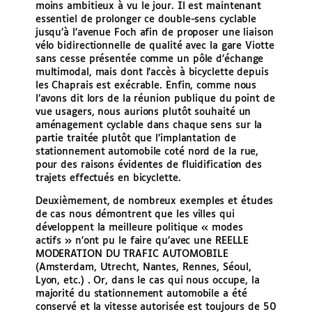
moins ambitieux à vu le jour. Il est maintenant
essentiel de prolonger ce double-sens cyclable
jusqu’à l’avenue Foch afin de proposer une liaison
vélo bidirectionnelle de qualité avec la gare Viotte
sans cesse présentée comme un pôle d’échange
multimodal, mais dont l’accès à bicyclette depuis
les Chaprais est exécrable. Enfin, comme nous
l’avons dit lors de la réunion publique du point de
vue usagers, nous aurions plutôt souhaité un
aménagement cyclable dans chaque sens sur la
partie traitée plutôt que l’implantation de
stationnement automobile coté nord de la rue,
pour des raisons évidentes de fluidification des
trajets effectués en bicyclette.
Deuxièmement, de nombreux exemples et études
de cas nous démontrent que les villes qui
développent la meilleure politique « modes
actifs » n’ont pu le faire qu’avec une REELLE
MODERATION DU TRAFIC AUTOMOBILE
(Amsterdam, Utrecht, Nantes, Rennes, Séoul,
Lyon, etc.) . Or, dans le cas qui nous occupe, la
majorité du stationnement automobile a été
conservé et la vitesse autorisée est toujours de 50