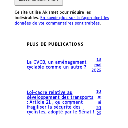
Ce site utilise Akismet pour réduire les
indésirables.
En savoir plus sur la façon dont les
données de vos commentaires sont traitées
.
PLUS DE PUBLICATIONS
19
La CVCB, un aménagement
mai
cyclable comme un autre ?
2026
10
Loi-cadre relative au
m
développement des transports
: Article 21 , ou comment
ai
fragiliser la sécurité des
20
cyclistes, adopté par le Sénat !
26