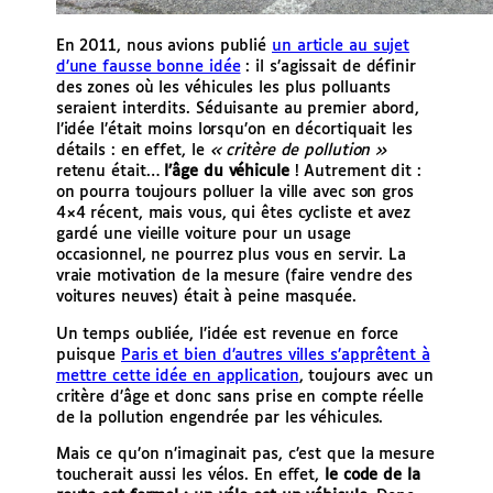
En 2011, nous avions publié
un article au sujet
d’une fausse bonne idée
: il s’agissait de définir
des zones où les véhicules les plus polluants
seraient interdits.
Séduisante au premier abord,
l’idée l’était moins lorsqu’on en décortiquait les
détails : en effet, le
« critère de pollution »
retenu était…
l’âge du véhicule
! Autrement dit :
on pourra toujours polluer la ville avec son gros
4×4 récent, mais vous, qui êtes cycliste et avez
gardé une vieille voiture pour un usage
occasionnel, ne pourrez plus vous en servir. La
vraie motivation de la mesure (faire vendre des
voitures neuves) était à peine masquée.
Un temps oubliée, l’idée est revenue en force
puisque
Paris et bien d’autres villes s’apprêtent à
mettre cette idée en application
, toujours avec un
critère d’âge et donc sans prise en compte réelle
de la pollution engendrée par les véhicules.
Mais ce qu’on n’imaginait pas, c’est que la mesure
toucherait aussi les vélos. En effet,
le code de la