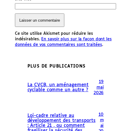
Ce site utilise Akismet pour réduire les
indésirables.
En savoir plus sur la façon dont les
données de vos commentaires sont traitées
.
PLUS DE PUBLICATIONS
19
La CVCB, un aménagement
mai
cyclable comme un autre ?
2026
10
Loi-cadre relative au
m
développement des transports
: Article 21 , ou comment
ai
fragiliser la sécurité des