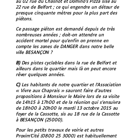
au 02 rue du Chasnot et Domino’s Pizza sise au
22 rue de Belfort ; ce qui engendre un détour de
presque cinquante mètres pour la plus part des
piétons.
Ce passage piéton est demandé depuis de très
nombreuses années ; doit-on attendre un
accident mortel pour qu’enfin on prenne en
compte les zones de DANGER dans notre belle
ville BESANÇON ?
B)
Des pistes cyclables dans la rue de Belfort et
ailleurs dans le quartier mais là on peut encore
rêver quelques années.
C)
Les habitants de notre quartier et l’Association
« Vivre aux Chaprais » sauront faire d’autres
propositions à Monsieur le Maire lors de sa visite
de 14h15 à 17h00 et de la réunion qui s’ensuivra
de 18h00 à 20h00 le mardi 13 octobre 2015 au
foyer de la Cassotte, sis au 18 rue de la Cassotte
à BESANÇON (25000).
Pour les petits travaux de voirie et autres
Proxim’Cité (0800 25 3000) est habituellement