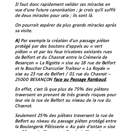
Il faut donc rapidement valider ces miracles en
vue d’une future canonisation ; je crois qu’il suffit
de deux miracles pour cela ; ils sont là.
On pourrait espérer de plus grands miracles après
sa visite.
A)
Par exemple la création d’un passage piéton
protégé par des boutons d’appels au « vert
piéton » et par les feux tricolores existants rues
de Belfort et du Chasnot entre la Crémerie de
Besançon « La Rigotte » sise au 18 rue de Belfort
et le Boucher Charcutier Traiteur « La Royale »
sise au 23 rue de Belfort / 01 rue du Chasnot –
25000 BESANÇON
face au Passage Rambaud
.
En effet, c’est là que plus de 75% des piétons
traversent en prenant de très grands risques pour
leur vie la rue de Belfort au niveau de la rue du
Chasnot.
Seulement 25% des piétons traversent la rue de
Belfort au niveau du passage piéton protégé entre
la Boulangerie Pâtisserie « Au pain d’antan » sise