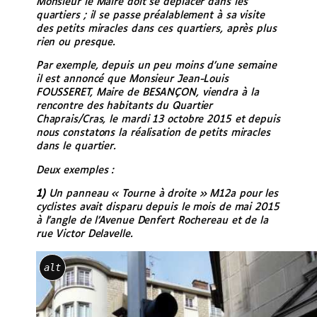
Monsieur le Maire doit se déplacer dans les
quartiers ; il se passe préalablement à sa visite
des petits miracles dans ces quartiers, après plus
rien ou presque.
Par exemple, depuis un peu moins d’une semaine
il est annoncé que Monsieur Jean-Louis
FOUSSERET, Maire de BESANÇON, viendra à la
rencontre des habitants du Quartier
Chaprais/Cras, le mardi 13 octobre 2015 et depuis
nous constatons la réalisation de petits miracles
dans le quartier.
Deux exemples :
1)
Un panneau « Tourne à droite » M12a pour les
cyclistes avait disparu depuis le mois de mai 2015
à l’angle de l’Avenue Denfert Rochereau et de la
rue Victor Delavelle.
alt