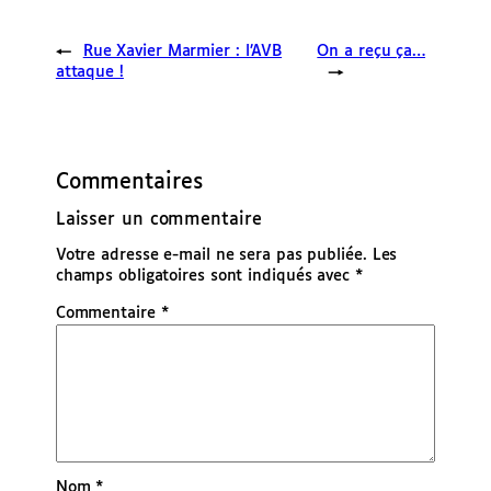
←
Rue Xavier Marmier : l’AVB
On a reçu ça…
attaque !
→
Commentaires
Laisser un commentaire
Votre adresse e-mail ne sera pas publiée.
Les
champs obligatoires sont indiqués avec
*
Commentaire
*
Nom
*