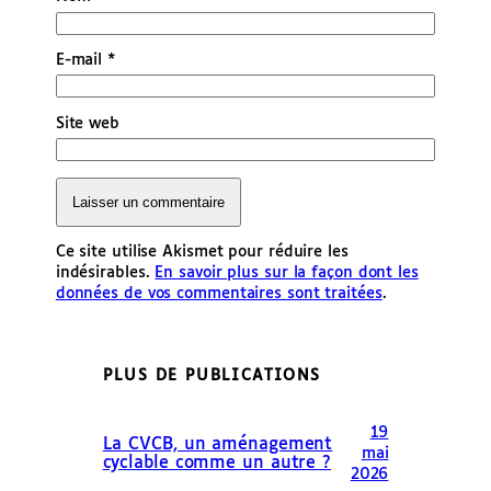
E-mail
*
Site web
Ce site utilise Akismet pour réduire les
indésirables.
En savoir plus sur la façon dont les
données de vos commentaires sont traitées
.
PLUS DE PUBLICATIONS
19
La CVCB, un aménagement
mai
cyclable comme un autre ?
2026