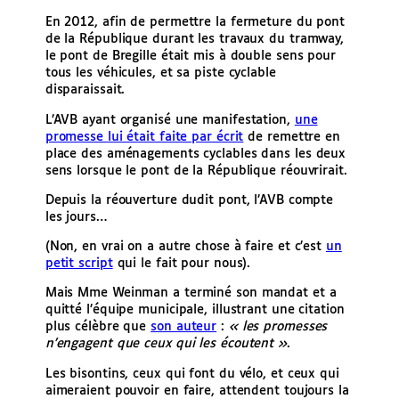
En 2012, afin de permettre la fermeture du pont
de la République durant les travaux du tramway,
le pont de Bregille était mis à double sens pour
tous les véhicules, et sa piste cyclable
disparaissait.
L’AVB ayant organisé une manifestation,
une
promesse lui était faite par écrit
de remettre en
place des aménagements cyclables dans les deux
sens lorsque le pont de la République réouvrirait.
Depuis la réouverture dudit pont, l’AVB compte
les jours…
(Non, en vrai on a autre chose à faire et c’est
un
petit script
qui le fait pour nous).
Mais Mme Weinman a terminé son mandat et a
quitté l’équipe municipale, illustrant une citation
plus célèbre que
son auteur
:
« les promesses
n’engagent que ceux qui les écoutent »
.
Les bisontins, ceux qui font du vélo, et ceux qui
aimeraient pouvoir en faire, attendent toujours la