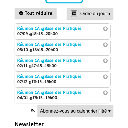
Tout réduire
Ordre du jour
▾
Réunion CA
@Base des Pratiques
07/09 @18h15—20h00
Réunion CA
@Base des Pratiques
05/10 @18h15—20h00
Réunion CA
@Base des Pratiques
02/11 @17h15—19h00
Réunion CA
@Base des Pratiques
07/12 @17h15—19h00
Réunion CA
@Base des Pratiques
04/01 @17h15—19h00
Abonnez-vous au calendrier filtré
▾
Newsletter