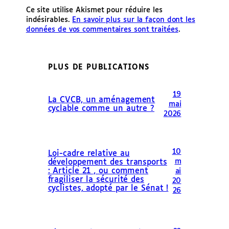
Ce site utilise Akismet pour réduire les
indésirables.
En savoir plus sur la façon dont les
données de vos commentaires sont traitées
.
PLUS DE PUBLICATIONS
19
La CVCB, un aménagement
mai
cyclable comme un autre ?
2026
10
Loi-cadre relative au
m
développement des transports
: Article 21 , ou comment
ai
fragiliser la sécurité des
20
cyclistes, adopté par le Sénat !
26