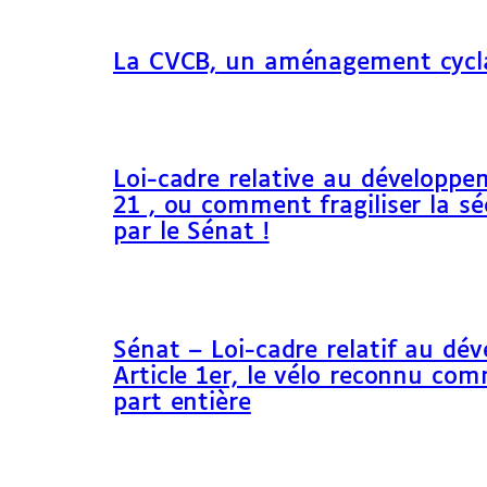
La CVCB, un aménagement cycl
Loi-cadre relative au développem
21 , ou comment fragiliser la sé
par le Sénat !
Sénat – Loi-cadre relatif au dé
Article 1er, le vélo reconnu c
part entière