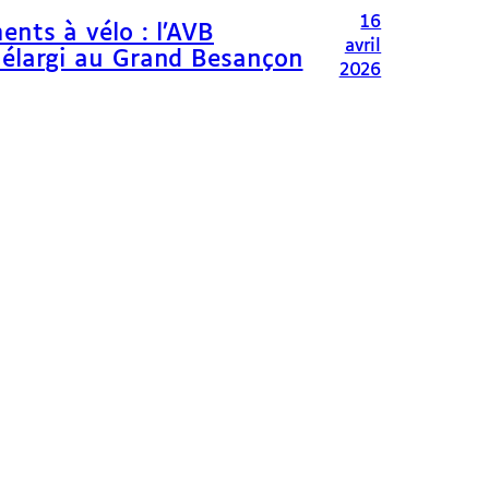
16
ents à vélo : l’AVB
avril
 élargi au Grand Besançon
2026