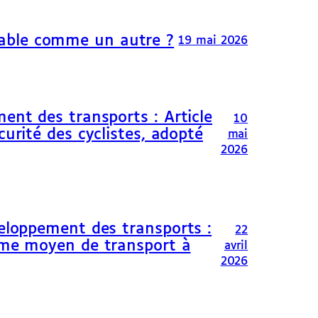
able comme un autre ?
19 mai 2026
ent des transports : Article
10
curité des cyclistes, adopté
mai
2026
veloppement des transports :
22
omme moyen de transport à
avril
2026