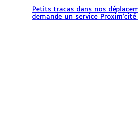
Petits tracas dans nos déplacem
demande un service Proxim’cité