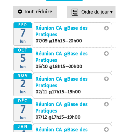
Tout réduire
Ordre du jour
▾
SEP
Réunion CA
@Base des
7
Pratiques
07/09 @18h15—20h00
lun
OCT
Réunion CA
@Base des
5
Pratiques
05/10 @18h15—20h00
lun
NOV
Réunion CA
@Base des
2
Pratiques
02/11 @17h15—19h00
lun
DÉC
Réunion CA
@Base des
7
Pratiques
07/12 @17h15—19h00
lun
JAN
Réunion CA
@Base des