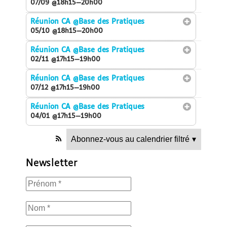
07/09 @18h15—20h00
Réunion CA
@Base des Pratiques
05/10 @18h15—20h00
Réunion CA
@Base des Pratiques
02/11 @17h15—19h00
Réunion CA
@Base des Pratiques
07/12 @17h15—19h00
Réunion CA
@Base des Pratiques
04/01 @17h15—19h00
Abonnez-vous au calendrier filtré
▾
Newsletter