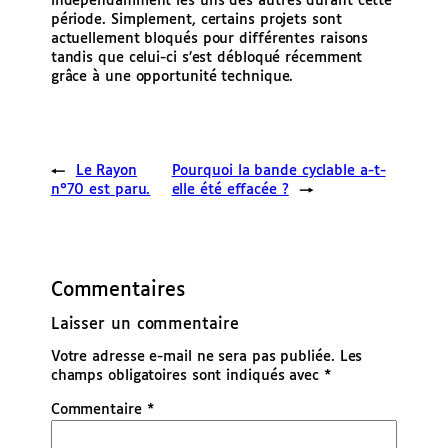
indépendamment les uns des autres durant cette
période. Simplement, certains projets sont
actuellement bloqués pour différentes raisons
tandis que celui-ci s’est débloqué récemment
grâce à une opportunité technique.
←
Le Rayon
Pourquoi la bande cyclable a-t-
n°70 est paru.
elle été effacée ?
→
Commentaires
Laisser un commentaire
Votre adresse e-mail ne sera pas publiée.
Les
champs obligatoires sont indiqués avec
*
Commentaire
*