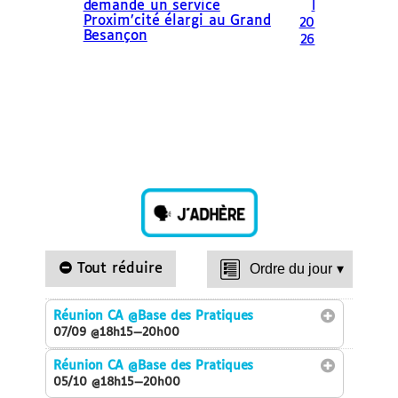
demande un service
l
Proxim’cité élargi au Grand
20
Besançon
26
Tout réduire
Ordre du jour
▾
Réunion CA
@Base des Pratiques
07/09 @18h15—20h00
Réunion CA
@Base des Pratiques
05/10 @18h15—20h00