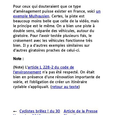
Pour ceux qui douteraient que ce type
d’aménagement puisse exister en France, voici
un
exemple Mulhousien
. Certes, la piste est
beaucoup moins belle que celle de la vidéo, mais
le principe est le même. On a bien une piste à
double sens, séparée des véhicules, autour du
giratoire. Pour l’avoir testée plusieurs fois, le
croisement avec les véhicules fonctionne très
bien. Il y a d’autres exemples similaires sur
d’autres giratoires proches de celui-ci.
Note :
(Note)
L’
article L 228-2 du code de
l’environnement
n’a pas été respecté. On était
bien en présence d’une rénovation importante de
voirie, et l’obligation de créer un itinéraire
cyclable s’appliquait. (
retour au texte
)
←
Cyclistes brillez ! du 30
Article de la Presse