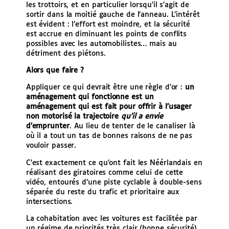
les trottoirs, et en particulier lorsqu’il s’agit de
sortir dans la moitié gauche de l’anneau. L’intérêt
est évident : l’effort est moindre, et la sécurité
est accrue en diminuant les points de conflits
possibles avec les automobilistes… mais au
détriment des piétons.
Alors que faire ?
Appliquer ce qui devrait être une règle d’or :
un
aménagement qui fonctionne est un
aménagement qui est fait pour offrir à l’usager
non motorisé la trajectoire
qu’il a envie
d’emprunter
. Au lieu de tenter de le canaliser là
où il a tout un tas de bonnes raisons de ne pas
vouloir passer.
C’est exactement ce qu’ont fait les Néérlandais en
réalisant des giratoires comme celui de cette
vidéo, entourés d’une piste cyclable à double-sens
séparée du reste du trafic et prioritaire aux
intersections.
La cohabitation avec les voitures est facilitée par
un régime de priorités très clair (bonne sécurité),