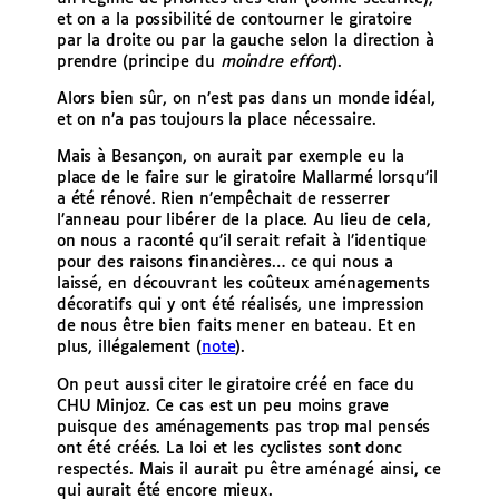
et on a la possibilité de contourner le giratoire
par la droite ou par la gauche selon la direction à
prendre (principe du
moindre effort
).
Alors bien sûr, on n’est pas dans un monde idéal,
et on n’a pas toujours la place nécessaire.
Mais à Besançon, on aurait par exemple eu la
place de le faire sur le giratoire Mallarmé lorsqu’il
a été rénové. Rien n’empêchait de resserrer
l’anneau pour libérer de la place. Au lieu de cela,
on nous a raconté qu’il serait refait à l’identique
pour des raisons financières… ce qui nous a
laissé, en découvrant les coûteux aménagements
décoratifs qui y ont été réalisés, une impression
de nous être bien faits mener en bateau. Et en
plus, illégalement (
note
).
On peut aussi citer le giratoire créé en face du
CHU Minjoz. Ce cas est un peu moins grave
puisque des aménagements pas trop mal pensés
ont été créés. La loi et les cyclistes sont donc
respectés. Mais il aurait pu être aménagé ainsi, ce
qui aurait été encore mieux.