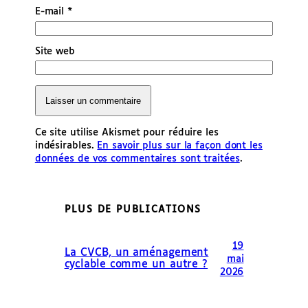
E-mail
*
Site web
Ce site utilise Akismet pour réduire les
indésirables.
En savoir plus sur la façon dont les
données de vos commentaires sont traitées
.
PLUS DE PUBLICATIONS
19
La CVCB, un aménagement
mai
cyclable comme un autre ?
2026