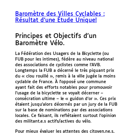
e
r
Baromètre des Villes Cyclables :
Résultat d’une Étude Unique!
Principes et Objectifs d’un
Baromètre Vélo.
La Fédération des Usagers de la Bicyclette (ou
FUB pour les intimes), fédère au niveau national
des associations de cyclistes comme l’AVB.
Longtemps la FUB a décerné le très piquant prix
du « clou rouillé », remis à la ville jugée la moins
cyclable de France. À l’opposé une commune
ayant fait des efforts notables pour promouvoir
l’usage de la bicyclette se voyait décerner –
consécration ultime – le « guidon d’or ». Ces prix
étaient jusqu’alors décernés par un jury de la FUB
sur la base de nominations par des associations
locales. Ce faisant, ils reflétaient surtout l’opinion
des militant.e.s actifs/actives du vélo.
Pour mieux évaluer les attentes des citoyen.ne.s,