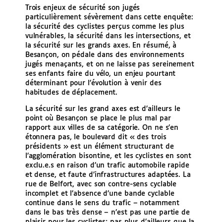
Trois enjeux de sécurité son jugés
particulièrement sévèrement dans cette enquête:
la sécurité des cyclistes perçus comme les plus
vulnérables, la sécurité dans les intersections, et
la sécurité sur les grands axes. En résumé, à
Besançon, on pédale dans des environnements
jugés menaçants, et on ne laisse pas sereinement
ses enfants faire du vélo, un enjeu pourtant
déterminant pour l’évolution à venir des
habitudes de déplacement.
La sécurité sur les grand axes est d’ailleurs le
point où Besançon se place le plus mal par
rapport aux villes de sa catégorie. On ne s’en
étonnera pas, le boulevard dit « des trois
présidents » est un élément structurant de
l’agglomération bisontine, et les cyclistes en sont
exclu.e.s en raison d’un trafic automobile rapide
et dense, et faute d’infrastructures adaptées. La
rue de Belfort, avec son contre-sens cyclable
incomplet et l’absence d’une bande cyclable
continue dans le sens du trafic – notamment
dans le bas très dense – n’est pas une partie de
plaisir pour les cyclistes; pas plus d’ailleurs que la