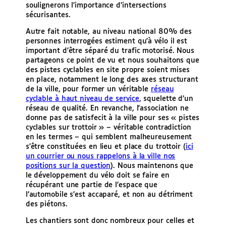
soulignerons l’importance d’intersections
sécurisantes.
Autre fait notable, au niveau national 80% des
personnes interrogées estiment qu’à vélo il est
important d’être séparé du trafic motorisé. Nous
partageons ce point de vu et nous souhaitons que
des pistes cyclables en site propre soient mises
en place, notamment le long des axes structurant
de la ville, pour former un véritable
réseau
cyclable à haut niveau de service
, squelette d’un
réseau de qualité. En revanche, l’association ne
donne pas de satisfecit à la ville pour ses « pistes
cyclables sur trottoir » – véritable contradiction
en les termes – qui semblent malheureusement
s’être constituées en lieu et place du trottoir (
ici
un courrier ou nous rappelons à la ville nos
positions sur la question
). Nous maintenons que
le développement du vélo doit se faire en
récupérant une partie de l’espace que
l’automobile s’est accaparé, et non au détriment
des piétons.
Les chantiers sont donc nombreux pour celles et