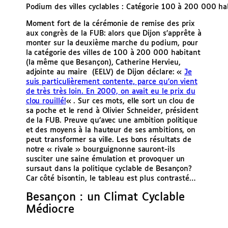
Podium des villes cyclables : Catégorie 100 à 200 000 ha
Moment fort de la cérémonie de remise des prix
aux congrès de la FUB: alors que Dijon s’apprête à
monter sur la deuxième marche du podium, pour
la catégorie des villes de 100 à 200 000 habitant
(la même que Besançon), Catherine Hervieu,
adjointe au maire (EELV) de Dijon déclare: «
Je
suis particulièrement contente, parce qu’on vient
de très très loin. En 2000, on avait eu le prix du
clou rouillé!
« . Sur ces mots, elle sort un clou de
sa poche et le rend à Olivier Schneider, président
de la FUB. Preuve qu’avec une ambition politique
et des moyens à la hauteur de ses ambitions, on
peut transformer sa ville. Les bons résultats de
notre « rivale » bourguignonne sauront-ils
susciter une saine émulation et provoquer un
sursaut dans la politique cyclable de Besançon?
Car côté bisontin, le tableau est plus contrasté…
Besançon : un Climat Cyclable
Médiocre