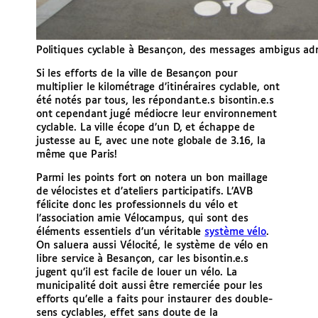
Politiques cyclable à Besançon, des messages ambigus adr
Si les efforts de la ville de Besançon pour
multiplier le kilométrage d’itinéraires cyclable, ont
été notés par tous, les répondant.e.s bisontin.e.s
ont cependant jugé médiocre leur environnement
cyclable. La ville écope d’un D, et échappe de
justesse au E, avec une note globale de 3.16, la
même que Paris!
Parmi les points fort on notera un bon maillage
de vélocistes et d’ateliers participatifs. L’AVB
félicite donc les professionnels du vélo et
l’association amie Vélocampus, qui sont des
éléments essentiels d’un véritable
système vélo
.
On saluera aussi Vélocité, le système de vélo en
libre service à Besançon, car les bisontin.e.s
jugent qu’il est facile de louer un vélo. La
municipalité doit aussi être remerciée pour les
efforts qu’elle a faits pour instaurer des double-
sens cyclables, effet sans doute de la