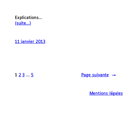
Explications…
(suite…)
11 janvier 2013
1
2
3
…
5
Page suivante
→
Mentions légales