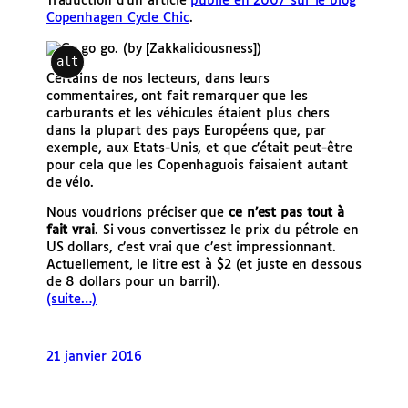
Traduction d’un article
publié en 2007 sur le blog
Copenhagen Cycle Chic
.
alt
Certains de nos lecteurs, dans leurs
commentaires, ont fait remarquer que les
carburants et les véhicules étaient plus chers
dans la plupart des pays Européens que, par
exemple, aux Etats-Unis, et que c’était peut-être
pour cela que les Copenhaguois faisaient autant
de vélo.
Nous voudrions préciser que
ce n’est pas tout à
fait vrai
. Si vous convertissez le prix du pétrole en
US dollars, c’est vrai que c’est impressionnant.
Actuellement, le litre est à $2 (et juste en dessous
de 8 dollars pour un barril).
(suite…)
21 janvier 2016