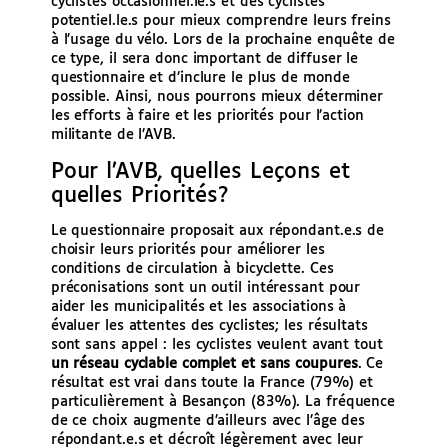
cyclistes occasionnel.le.s et des cyclistes
potentiel.le.s pour mieux comprendre leurs freins
à l’usage du vélo. Lors de la prochaine enquête de
ce type, il sera donc important de diffuser le
questionnaire et d’inclure le plus de monde
possible. Ainsi, nous pourrons mieux déterminer
les efforts à faire et les priorités pour l’action
militante de l’AVB.
Pour l’AVB, quelles Leçons et
quelles Priorités?
Le questionnaire proposait aux répondant.e.s de
choisir leurs priorités pour améliorer les
conditions de circulation à bicyclette. Ces
préconisations sont un outil intéressant pour
aider les municipalités et les associations à
évaluer les attentes des cyclistes; les résultats
sont sans appel : les cyclistes veulent avant tout
un réseau cyclable complet et sans coupures
. Ce
résultat est vrai dans toute la France (79%) et
particulièrement à Besançon (83%). La fréquence
de ce choix augmente d’ailleurs avec l’âge des
répondant.e.s et décroît légèrement avec leur