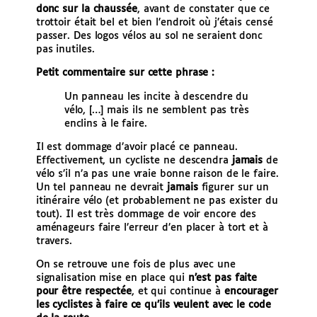
donc sur la chaussée
, avant de constater que ce
trottoir était bel et bien l’endroit où j’étais censé
passer. Des logos vélos au sol ne seraient donc
pas inutiles.
Petit commentaire sur cette phrase :
Un panneau les incite à descendre du
vélo, […] mais ils ne semblent pas très
enclins à le faire.
Il est dommage d’avoir placé ce panneau.
Effectivement, un cycliste ne descendra
jamais
de
vélo s’il n’a pas une vraie bonne raison de le faire.
Un tel panneau ne devrait
jamais
figurer sur un
itinéraire vélo (et probablement ne pas exister du
tout). Il est très dommage de voir encore des
aménageurs faire l’erreur d’en placer à tort et à
travers.
On se retrouve une fois de plus avec une
signalisation mise en place qui
n’est pas faite
pour être respectée
, et qui continue à
encourager
les cyclistes à faire ce qu’ils veulent avec le code