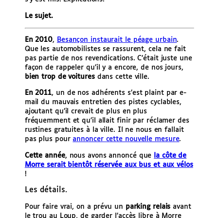
Le sujet.
En 2010
,
Besançon instaurait le péage urbain
.
Que les automobilistes se rassurent, cela ne fait
pas partie de nos revendications. C’était juste une
façon de rappeler qu’il y a encore, de nos jours,
bien trop de voitures
dans cette ville.
En 2011
, un de nos adhérents s’est plaint par e-
mail du mauvais entretien des pistes cyclables,
ajoutant qu’il crevait de plus en plus
fréquemment et qu’il allait finir par réclamer des
rustines gratuites à la ville. Il ne nous en fallait
pas plus pour
annoncer cette nouvelle mesure
.
Cette année
, nous avons annoncé que
la côte de
Morre serait bientôt réservée aux bus et aux vélos
!
Les détails.
Pour faire vrai, on a prévu un
parking relais
avant
le trou au Loup, de garder l’accès libre à Morre