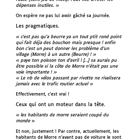
dépenses inutiles. »
On espère ne pas lui avoir gâché sa journée.
Les pragmatiques.
« c’est pas qu’a beurre ya un tout ptit rond point
qui fait déja des bouchon mais presque ! enfin
bon c’est un peut donner les problème d’un
village (Morre) à un autre (Beurre) !
»
«
paye ton poisson ton d’avril ! […]
sa aurais pu
être possible si la côte de Morre n’était pas une
voie importante ! »
« Le nb de vélos passant par rivotte ne rivalisera
jamais avec le trafic routier actuel »
Effectivement, c’est vrai !
Ceux qui ont un moteur dans la tête.
« les habitants de morre seraient coupé du
monde
»
Et non, justement ! Par contre, actuellement, les
habitants de Morre n’ayant pas de voiture le sont