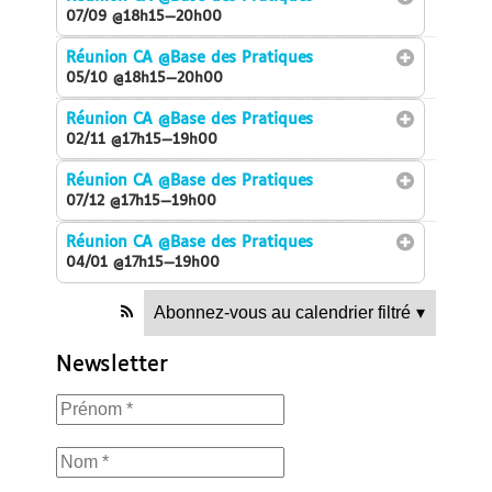
07/09 @18h15—20h00
Réunion CA
@Base des Pratiques
05/10 @18h15—20h00
Réunion CA
@Base des Pratiques
02/11 @17h15—19h00
Réunion CA
@Base des Pratiques
07/12 @17h15—19h00
Réunion CA
@Base des Pratiques
04/01 @17h15—19h00
Abonnez-vous au calendrier filtré
▾
Newsletter