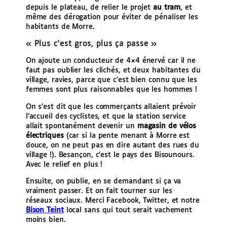
depuis le plateau, de relier le projet
au tram
, et
même des dérogation pour éviter de pénaliser les
habitants de Morre.
« Plus c’est gros, plus ça passe »
On ajoute un conducteur de 4×4 énervé car il ne
faut pas oublier les clichés, et deux habitantes du
village, ravies, parce que c’est bien connu que les
femmes sont plus raisonnables que les hommes !
On s’est dit que les commerçants allaient prévoir
l’accueil des cyclistes, et que la station service
allait spontanément devenir un
magasin de vélos
électriques
(car si la pente menant à Morre est
douce, on ne peut pas en dire autant des rues du
village !). Besançon, c’est le pays des Bisounours.
Avec le relief en plus !
Ensuite, on publie, en se demandant si ça va
vraiment passer. Et on fait tourner sur les
réseaux sociaux. Merci Facebook, Twitter, et notre
Bison Teint
local sans qui tout serait vachement
moins bien.