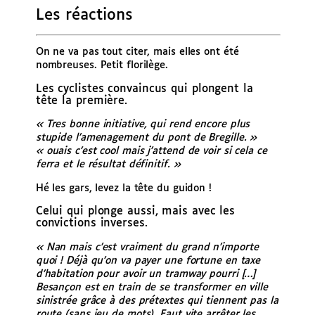
Les réactions
On ne va pas tout citer, mais elles ont été
nombreuses. Petit florilège.
Les cyclistes convaincus qui plongent la
tête la première.
«
Tres bonne initiative, qui rend encore plus
stupide l’amenagement du pont de Bregille. »
«
ouais c’est cool mais j’attend de voir si cela ce
ferra et le résultat définitif. »
Hé les gars, levez la tête du guidon !
Celui qui plonge aussi, mais avec les
convictions inverses.
«
Nan mais c’est vraiment du grand n’importe
quoi ! Déjà qu’on va payer une fortune en taxe
d’habitation pour avoir un tramway pourri […]
Besançon est en train de se transformer en ville
sinistrée grâce à des prétextes qui tiennent pas la
route (sans jeu de mots). Faut vite arrêter les