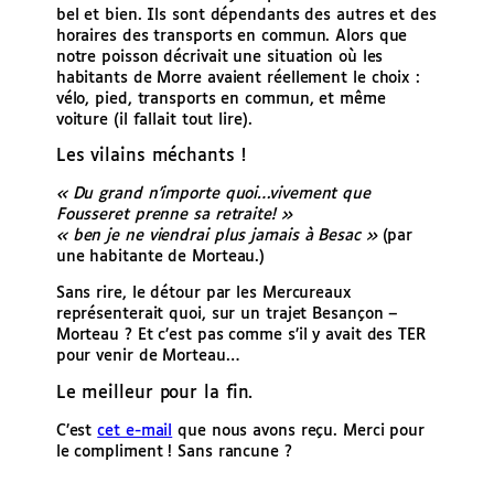
bel et bien. Ils sont dépendants des autres et des
horaires des transports en commun. Alors que
notre poisson décrivait une situation où les
habitants de Morre avaient réellement le choix :
vélo, pied, transports en commun, et même
voiture (il fallait tout lire).
Les vilains méchants !
« Du grand n’importe quoi…vivement que
Fousseret prenne sa retraite!
»
«
ben je ne viendrai plus jamais à Besac »
(par
une habitante de Morteau.)
Sans rire, le détour par les Mercureaux
représenterait quoi, sur un trajet Besançon –
Morteau ? Et c’est pas comme s’il y avait des TER
pour venir de Morteau…
Le meilleur pour la fin.
C’est
cet e-mail
que nous avons reçu. Merci pour
le compliment ! Sans rancune ?