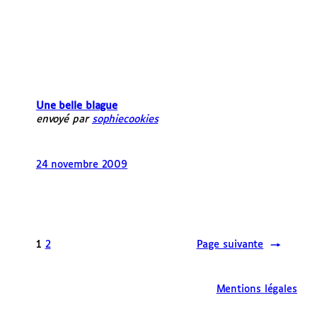
Une belle blague
envoyé par
sophiecookies
24 novembre 2009
1
2
Page suivante
→
Mentions légales