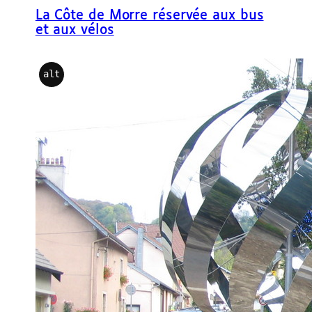
La Côte de Morre réservée aux bus
et aux vélos
alt