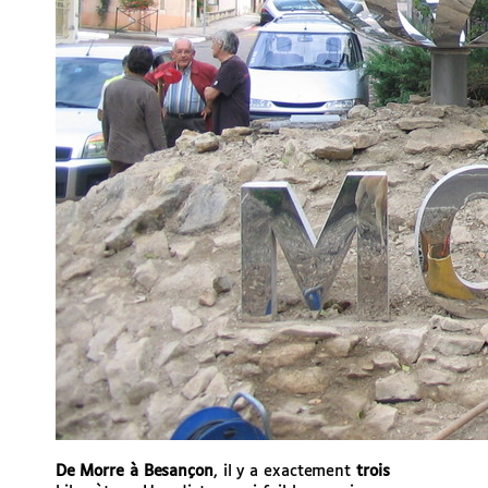
De Morre à Besançon
, il y a exactement
trois