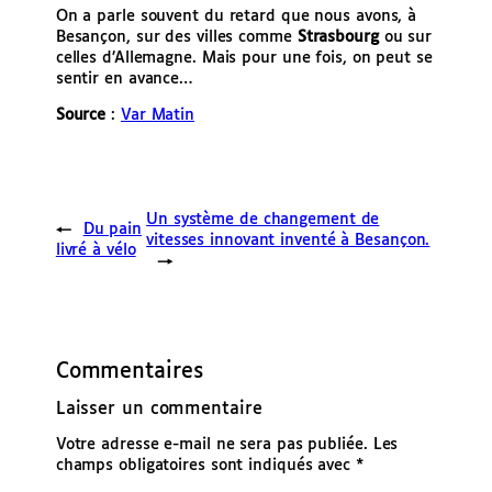
On a parle souvent du retard que nous avons, à
Besançon, sur des villes comme
Strasbourg
ou sur
celles d’Allemagne. Mais pour une fois, on peut se
sentir en avance…
Source
:
Var Matin
Un système de changement de
←
Du pain
vitesses innovant inventé à Besançon.
livré à vélo
→
Commentaires
Laisser un commentaire
Votre adresse e-mail ne sera pas publiée.
Les
champs obligatoires sont indiqués avec
*