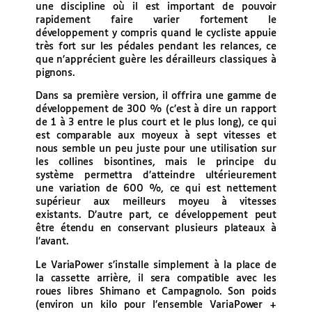
une discipline où il est important de pouvoir
rapidement faire varier fortement le
développement y compris quand le cycliste appuie
très fort sur les pédales pendant les relances, ce
que n’apprécient guère les dérailleurs classiques à
pignons.
Dans sa première version, il offrira une gamme de
développement de 300 % (c’est à dire un rapport
de 1 à 3 entre le plus court et le plus long), ce qui
est comparable aux moyeux à sept vitesses et
nous semble un peu juste pour une utilisation sur
les collines bisontines, mais le principe du
système permettra d’atteindre ultérieurement
une variation de 600 %, ce qui est nettement
supérieur aux meilleurs moyeu à vitesses
existants. D’autre part, ce développement peut
être étendu en conservant plusieurs plateaux à
l’avant.
Le VariaPower s’installe simplement à la place de
la cassette arrière, il sera compatible avec les
roues libres Shimano et Campagnolo. Son poids
(environ un kilo pour l’ensemble VariaPower +