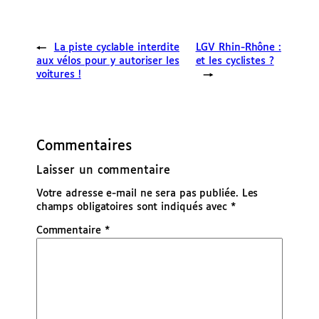
←
La piste cyclable interdite
LGV Rhin-Rhône :
aux vélos pour y autoriser les
et les cyclistes ?
voitures !
→
Commentaires
Laisser un commentaire
Votre adresse e-mail ne sera pas publiée.
Les
champs obligatoires sont indiqués avec
*
Commentaire
*