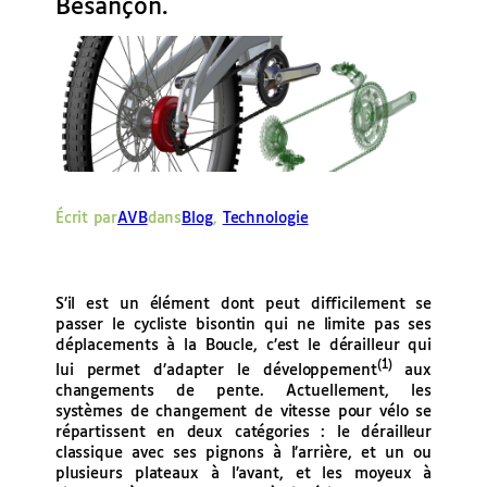
Besançon.
e
r
Écrit par
AVB
dans
Blog
, 
Technologie
S’il est un élément dont peut difficilement se
passer le cycliste bisontin qui ne limite pas ses
déplacements à la Boucle, c’est le dérailleur qui
(1)
lui permet d’adapter le développement
aux
changements de pente. Actuellement, les
systèmes de changement de vitesse pour vélo se
répartissent en deux catégories : le dérailleur
classique avec ses pignons à l’arrière, et un ou
plusieurs plateaux à l’avant, et les moyeux à