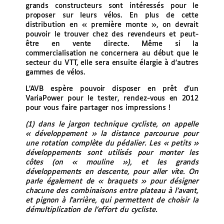
grands constructeurs sont intéressés pour le
proposer sur leurs vélos. En plus de cette
distribution en « première monte », on devrait
pouvoir le trouver chez des revendeurs et peut-
être en vente directe. Même si la
commercialisation ne concernera au début que le
secteur du VTT, elle sera ensuite élargie à d’autres
gammes de vélos.
L’AVB espère pouvoir disposer en prêt d’un
VariaPower pour le tester, rendez-vous en 2012
pour vous faire partager nos impressions !
(1) dans le jargon technique cycliste, on appelle
« développement » la distance parcourue pour
une rotation complète du pédalier. Les « petits »
développements sont utilisés pour monter les
côtes (on « mouline »), et les grands
développements en descente, pour aller vite. On
parle également de « braquets » pour désigner
chacune des combinaisons entre plateau à l’avant,
et pignon à l’arrière, qui permettent de choisir la
démultiplication de l’effort du cycliste.