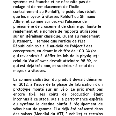
système est étanche et ne nécessite pas de
rodage ni de remplacement de l’huile
contrairement au Rohloff), le poids plus réduit
que les moyeux à vitesses Rohloff ou Shimano
Alfine, et comme sur ceux-ci l’absence de
phénomène de croisement de chaîne qui limite le
rendement et le nombre de rapports utilisables
sur un dérailleur classique. Quant au rendement
justement, il semble que l’article de l’Est
Républicain soit allé au-delà de l’objectif des
concepteurs, en citant le chiffre de 100 % (ce
qui reviendrait à défier les lois de la physique) :
celui du VariaPower devrait atteindre 98 %, ce
qui est déjà très bon, et supérieur à celui des
moyeux à vitesses.
La commercialisation du produit devrait démarrer
en 2012, à l’issue de la phase de fabrication d’un
prototype monté sur un vélo. Le prix n’est pas
encore fixé, les coûts de production étant
inconnus à ce stade. Mais la performance espérée
du système le destine plutôt à l’équipement de
vélos haut de gamme. Il a déjà été présenté dans
des salons (Mondial du VTT, Eurobike) et certains