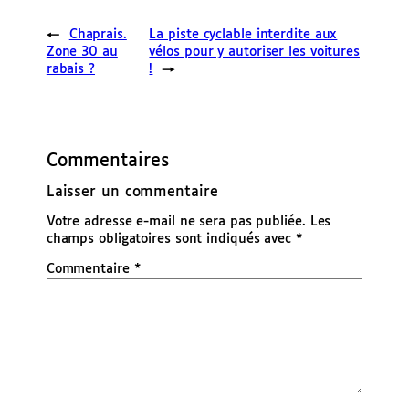
←
Chaprais.
La piste cyclable interdite aux
Zone 30 au
vélos pour y autoriser les voitures
rabais ?
!
→
Commentaires
Laisser un commentaire
Votre adresse e-mail ne sera pas publiée.
Les
champs obligatoires sont indiqués avec
*
Commentaire
*