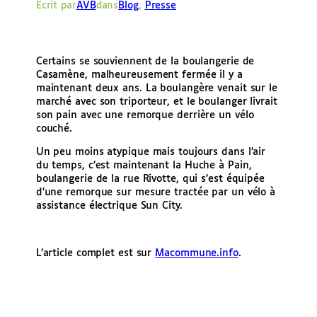
Écrit par
AVB
dans
Blog
, 
Presse
e
r
Certains se souviennent de la boulangerie de
Casamène, malheureusement fermée il y a
maintenant deux ans. La boulangère venait sur le
marché avec son triporteur, et le boulanger livrait
son pain avec une remorque derrière un vélo
couché.
Un peu moins atypique mais toujours dans l’air
du temps, c’est maintenant la Huche à Pain,
boulangerie de la rue Rivotte, qui s’est équipée
d’une remorque sur mesure tractée par un vélo à
assistance électrique Sun City.
L’article complet est sur
Macommune.info
.