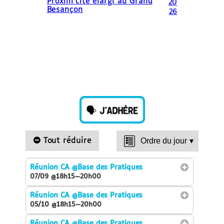
Proxim’cité élargi au Grand
20
Besançon
26
Tout réduire
Ordre du jour
▾
Réunion CA
@Base des Pratiques
07/09 @18h15—20h00
Réunion CA
@Base des Pratiques
05/10 @18h15—20h00
Réunion CA
@Base des Pratiques